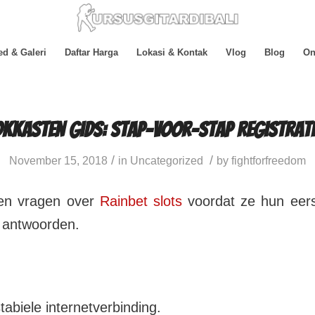
ed & Galeri
Daftar Harga
Lokasi & Kontak
Vlog
Blog
On
kkasten Gids: Stap-voor-Stap Registrati
/
/
November 15, 2018
in
Uncategorized
by
fightforfreedom
ben vragen over
Rainbet slots
voordat ze hun eers
ke antwoorden.
tabiele internetverbinding.