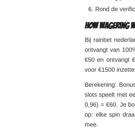
Rond de verific
How Wagering 
Bij rainbet neder
ontvangt van 100%
€50 en ontvangt €
voor €1500 inzette
Berekening: Bonus 
slots speelt met e
0,96) = €60. Je bo
op: elke spin draa
mee.