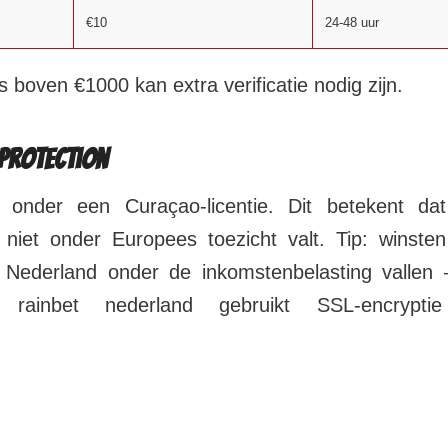
€10
24-48 uur
 boven €1000 kan extra verificatie nodig zijn.
 Protection
t onder een Curaçao-licentie. Dit betekent da
 niet onder Europees toezicht valt. Tip: winste
n Nederland onder de inkomstenbelasting vallen 
ur. rainbet nederland gebruikt SSL-encry
.