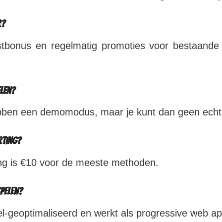
r?
tbonus en regelmatig promoties voor bestaande s
elen?
ben een demomodus, maar je kunt dan geen echt 
rting?
ing is €10 voor de meeste methoden.
spelen?
iel-geoptimaliseerd en werkt als progressive web a