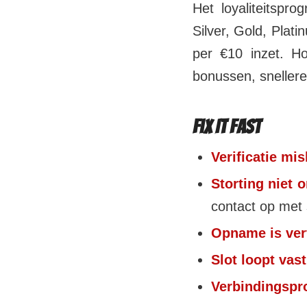
Het loyaliteitspr
Silver, Gold, Plat
per €10 inzet. H
bonussen, sneller
Fix It Fast
Verificatie mis
Storting niet 
contact op met 
Opname is ver
Slot loopt vast
Verbindingspr