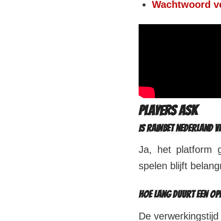
Wachtwoord ve
Players Ask
Is rainbet nederland ve
Ja, het platform 
spelen blijft belangr
Hoe lang duurt een o
De verwerkingstijd