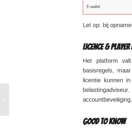
E-wallet
Let op: bij opnames
Licence & Player
Het platform val
basisregels, maar
licentie kunnen i
belastingadvise
Guía completa para iniciar sesión en
accountbeveiliging
LeoVegas: pasos, bonos y seguridad
Good to Know