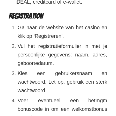
iDEAL, creditcard of e-wallet.
Registration
Ga naar de website van het casino en
klik op ‘Registreren’.
Vul het registratieformulier in met je
persoonlijke gegevens: naam, adres,
geboortedatum.
Kies een gebruikersnaam en
wachtwoord. Let op: gebruik een sterk
wachtwoord.
Voer eventueel een betmgm
bonuscode in om een welkomstbonus