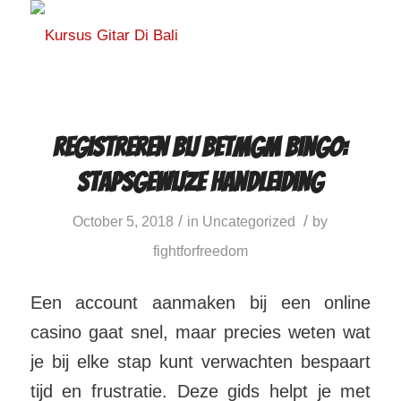
Registreren bij Betmgm Bingo:
Stapsgewijze Handleiding
/
/
October 5, 2018
in
Uncategorized
by
fightforfreedom
Een account aanmaken bij een online
casino gaat snel, maar precies weten wat
je bij elke stap kunt verwachten bespaart
tijd en frustratie. Deze gids helpt je met