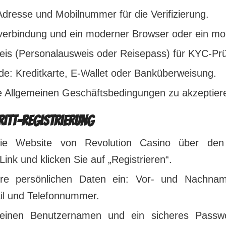
Adresse und Mobilnummer für die Verifizierung.
tverbindung und ein moderner Browser oder ein mo
eis (Personalausweis oder Reisepass) für KYC-Pr
e: Kreditkarte, E‑Wallet oder Banküberweisung.
ie Allgemeinen Geschäftsbedingungen zu akzeptier
ritt-Registrierung
die Website von Revolution Casino über d
-Link und klicken Sie auf „Registrieren“.
re persönlichen Daten ein: Vor- und Nachnam
il und Telefonnummer.
e einen Benutzernamen und ein sicheres Passw