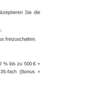
zeptieren Sie die
.
s freizuschalten.
0 % bis zu 500 € +
 35‑fach (Bonus +