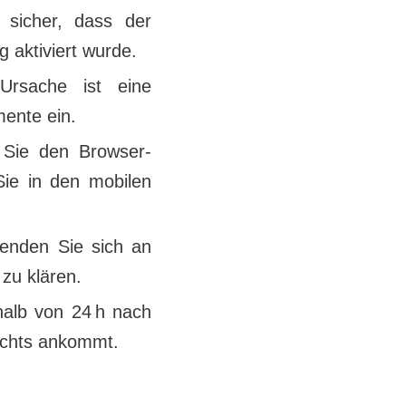
 sicher, dass der
 aktiviert wurde.
rsache ist eine
mente ein.
Sie den Browser-
Sie in den mobilen
nden Sie sich an
zu klären.
alb von 24 h nach
nichts ankommt.