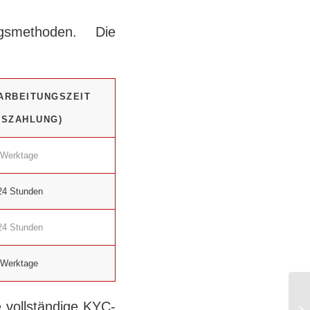
smethoden. Die
ARBEITUNGSZEIT
USZAHLUNG)
 Werktage
24 Stunden
24 Stunden
 Werktage
Go
e vollständige KYC-