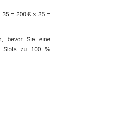
 35 = 200 € × 35 =
n, bevor Sie eine
e Slots zu 100 %