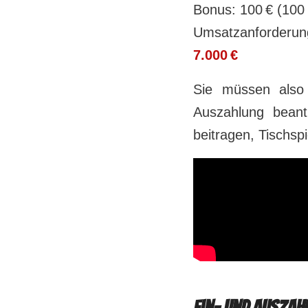
Bonus: 100 € (100
Umsatzanforderung
7.000 €
Sie müssen also 
Auszahlung bean
beitragen, Tischsp
Ein- und Auszah