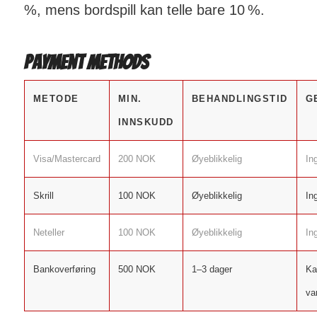
%, mens bordspill kan telle bare 10 %.
Payment Methods
METODE
MIN.
BEHANDLINGSTID
G
INNSKUDD
Visa/Mastercard
200 NOK
Øyeblikkelig
In
Skrill
100 NOK
Øyeblikkelig
In
Neteller
100 NOK
Øyeblikkelig
In
Bankoverføring
500 NOK
1–3 dager
Ka
va