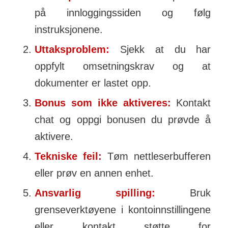
på innloggingssiden og følg
instruksjonene.
Uttaksproblem:
Sjekk at du har
oppfylt omsetningskrav og at
dokumenter er lastet opp.
Bonus som ikke aktiveres:
Kontakt
chat og oppgi bonusen du prøvde å
aktivere.
Tekniske feil:
Tøm nettleserbufferen
eller prøv en annen enhet.
Ansvarlig spilling:
Bruk
grenseverktøyene i kontoinnstillingene
eller kontakt støtte for