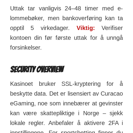
Uttak tar vanligvis 24–48 timer med e-
lommebøker, men bankoverføring kan ta
opptil 5 virkedager.
Viktig:
Verifiser
kontoen din før første uttak for å unngå
forsinkelser.
Security Overview
Kasinoet bruker SSL-kryptering for å
beskytte data. Det er lisensiert av Curacao
eGaming, noe som innebærer at gevinster
kan være skattepliktige i Norge – sjekk
lokale regler. Anbefaler å aktivere 2FA i
innstillingene. For sportsbetting finner du