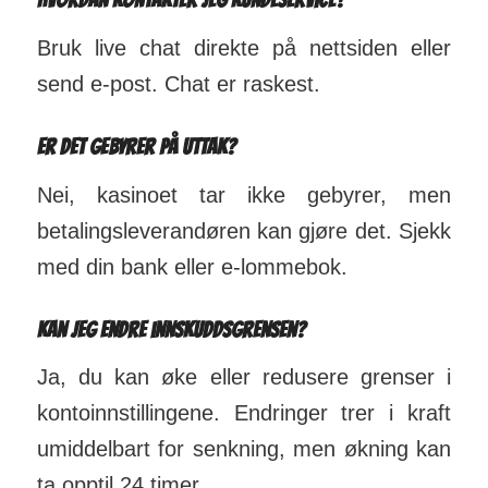
Hvordan kontakter jeg kundeservice?
Bruk live chat direkte på nettsiden eller
send e-post. Chat er raskest.
Er det gebyrer på uttak?
Nei, kasinoet tar ikke gebyrer, men
betalingsleverandøren kan gjøre det. Sjekk
med din bank eller e-lommebok.
Kan jeg endre innskuddsgrensen?
Ja, du kan øke eller redusere grenser i
kontoinnstillingene. Endringer trer i kraft
umiddelbart for senkning, men økning kan
ta opptil 24 timer.