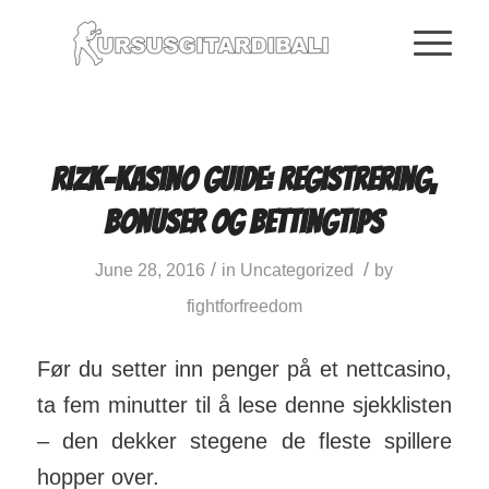
Rizk-kasino guide: registrering,
bonuser og bettingtips
/
/
June 28, 2016
in
Uncategorized
by
fightforfreedom
Før du setter inn penger på et nettcasino,
ta fem minutter til å lese denne sjekklisten
– den dekker stegene de fleste spillere
hopper over.