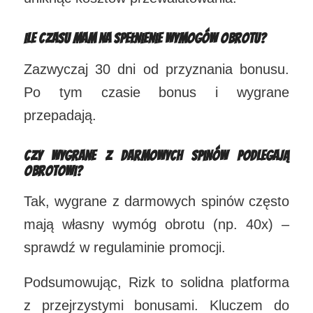
Ile czasu mam na spełnienie wymogów obrotu?
Zazwyczaj 30 dni od przyznania bonusu.
Po tym czasie bonus i wygrane
przepadają.
Czy wygrane z darmowych spinów podlegają
obrotowi?
Tak, wygrane z darmowych spinów często
mają własny wymóg obrotu (np. 40x) –
sprawdź w regulaminie promocji.
Podsumowując, Rizk to solidna platforma
z przejrzystymi bonusami. Kluczem do