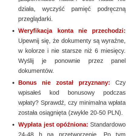
działa, wyczyść pamięć podręczną
przeglądarki.
Weryfikacja konta nie przechodzi:
Upewnij się, że dokumenty są wyraźne,
w kolorze i nie starsze niż 6 miesięcy.
Wyślij je ponownie przez panel
dokumentów.
Bonus nie został przyznany:
Czy
wpisałeś kod bonusowy podczas
wpłaty? Sprawdź, czy minimalna wpłata
została osiągnięta (zwykle 20-50 PLN).
Wypłata jest opóźniona:
Standardowo
24-48 h na przetworzenie. Po tym