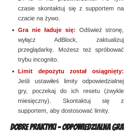
czasie skontaktuj się z supportem na
czacie na żywo.
Gra nie ładuje się:
Odśwież stronę,
wyłącz AdBlock, zaktualizuj
przeglądarkę. Możesz też spróbować
trybu incognito.
Limit depozytu został osiągnięty:
Jeśli ustawiłeś limity odpowiedzialnej
gry, poczekaj do ich resetu (zwykle
miesięczny). Skontaktuj się z
supportem, aby dostosować limity.
Dobre praktyki – odpowiedzialna gra