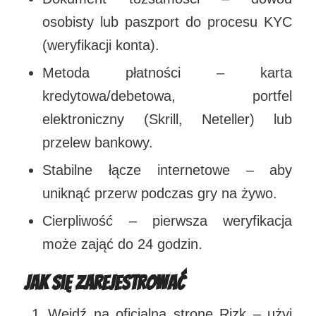
osobisty lub paszport do procesu KYC
(weryfikacji konta).
Metoda płatności – karta
kredytowa/debetowa, portfel
elektroniczny (Skrill, Neteller) lub
przelew bankowy.
Stabilne łącze internetowe – aby
uniknąć przerw podczas gry na żywo.
Cierpliwość – pierwsza weryfikacja
może zająć do 24 godzin.
Jak się zarejestrować
Wejdź na oficjalną stronę Rizk – użyj