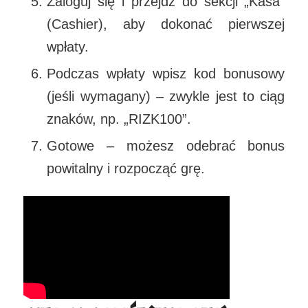
Zaloguj się i przejdź do sekcji „Kasa”
(Cashier), aby dokonać pierwszej
wpłaty.
Podczas wpłaty wpisz kod bonusowy
(jeśli wymagany) – zwykle jest to ciąg
znaków, np. „RIZK100”.
Gotowe – możesz odebrać bonus
powitalny i rozpocząć grę.