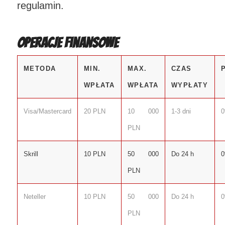
regulamin.
Operacje finansowe
METODA
MIN.
MAX.
CZAS
WPŁATA
WPŁATA
WYPŁATY
Visa/Mastercard
20 PLN
10 000
1-3 dni
PLN
Skrill
10 PLN
50 000
Do 24 h
PLN
Neteller
10 PLN
50 000
Do 24 h
PLN