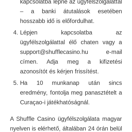
kapcsolatba lépne az ügyfélszolgálattal
– a banki átutalások esetében
hosszabb idő is előfordulhat.
Lépjen kapcsolatba az
ügyfélszolgálattal élő chaten vagy a
support@shufflecasino.hu e-mail
címen. Adja meg a kifizetési
azonosítót és kérjen frissítést.
Ha 10 munkanap után sincs
eredmény, fontolja meg panasztételt a
Curaçao-i játékhatóságnál.
A Shuffle Casino ügyfélszolgálata magyar
nyelven is elérhető, általában 24 órán belül