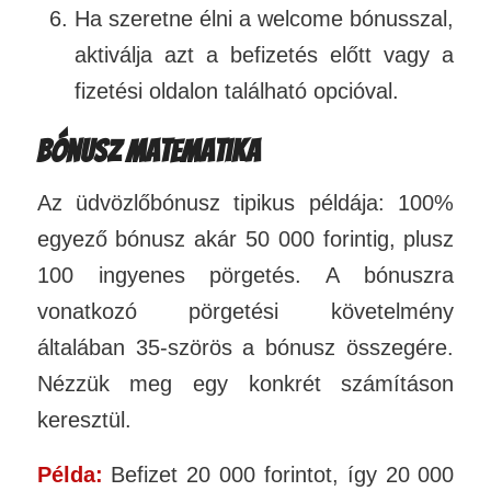
Ha szeretne élni a welcome bónusszal,
aktiválja azt a befizetés előtt vagy a
fizetési oldalon található opcióval.
Bónusz matematika
Az üdvözlőbónusz tipikus példája: 100%
egyező bónusz akár 50 000 forintig, plusz
100 ingyenes pörgetés. A bónuszra
vonatkozó pörgetési követelmény
általában 35-szörös a bónusz összegére.
Nézzük meg egy konkrét számításon
keresztül.
Példa:
Befizet 20 000 forintot, így 20 000