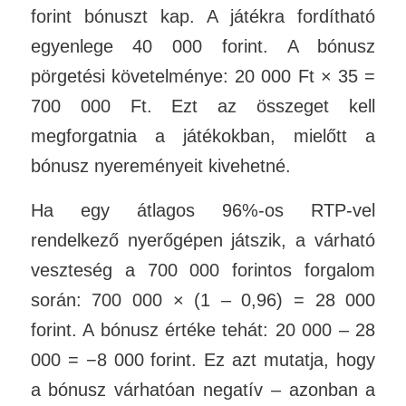
forint bónuszt kap. A játékra fordítható
egyenlege 40 000 forint. A bónusz
pörgetési követelménye: 20 000 Ft × 35 =
700 000 Ft. Ezt az összeget kell
megforgatnia a játékokban, mielőtt a
bónusz nyereményeit kivehetné.
Ha egy átlagos 96%-os RTP-vel
rendelkező nyerőgépen játszik, a várható
veszteség a 700 000 forintos forgalom
során: 700 000 × (1 – 0,96) = 28 000
forint. A bónusz értéke tehát: 20 000 – 28
000 = −8 000 forint. Ez azt mutatja, hogy
a bónusz várhatóan negatív – azonban a