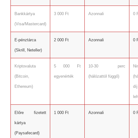
Bankkártya
3 000 Ft
Azonnali
0 
(Visa/Mastercard)
E-pénztárca
2 000 Ft
Azonnali
0 
(Skrill, Neteller)
Kriptovaluta
5 000 Ft
10-30 perc
Ni
(Bitcoin,
egyenérték
(hálózattól függő)
(há
Ethereum)
díj
leh
Előre fizetett
1 000 Ft
Azonnali
0 
kártya
(Paysafecard)