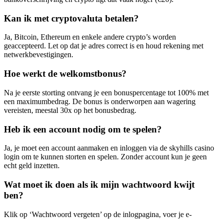
Kan ik met cryptovaluta betalen?
Ja, Bitcoin, Ethereum en enkele andere crypto’s worden
geaccepteerd. Let op dat je adres correct is en houd rekening met
netwerkbevestigingen.
Hoe werkt de welkomstbonus?
Na je eerste storting ontvang je een bonuspercentage tot 100% met
een maximumbedrag. De bonus is onderworpen aan wagering
vereisten, meestal 30x op het bonusbedrag.
Heb ik een account nodig om te spelen?
Ja, je moet een account aanmaken en inloggen via de skyhills casino
login om te kunnen storten en spelen. Zonder account kun je geen
echt geld inzetten.
Wat moet ik doen als ik mijn wachtwoord kwijt
ben?
Klik op ‘Wachtwoord vergeten’ op de inlogpagina, voer je e-