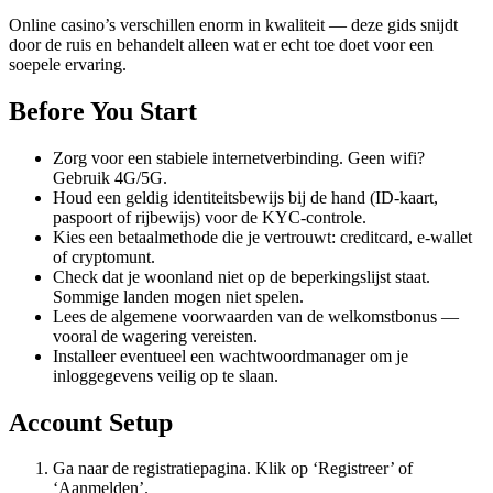
Online casino’s verschillen enorm in kwaliteit — deze gids snijdt
door de ruis en behandelt alleen wat er echt toe doet voor een
soepele ervaring.
Before You Start
Zorg voor een stabiele internetverbinding. Geen wifi?
Gebruik 4G/5G.
Houd een geldig identiteitsbewijs bij de hand (ID-kaart,
paspoort of rijbewijs) voor de KYC-controle.
Kies een betaalmethode die je vertrouwt: creditcard, e-wallet
of cryptomunt.
Check dat je woonland niet op de beperkingslijst staat.
Sommige landen mogen niet spelen.
Lees de algemene voorwaarden van de welkomstbonus —
vooral de wagering vereisten.
Installeer eventueel een wachtwoordmanager om je
inloggegevens veilig op te slaan.
Account Setup
Ga naar de registratiepagina. Klik op ‘Registreer’ of
‘Aanmelden’.