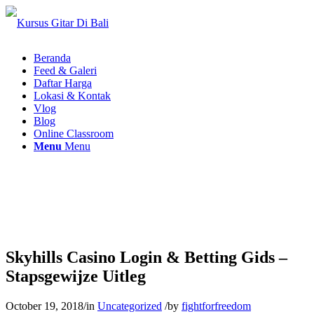
Beranda
Feed & Galeri
Daftar Harga
Lokasi & Kontak
Vlog
Blog
Online Classroom
Menu
Menu
Skyhills Casino Login & Betting Gids –
Stapsgewijze Uitleg
October 19, 2018
/
in
Uncategorized
/
by
fightforfreedom