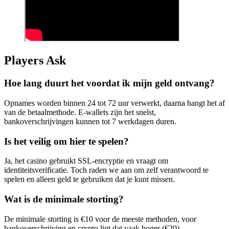
Players Ask
Hoe lang duurt het voordat ik mijn geld ontvang?
Opnames worden binnen 24 tot 72 uur verwerkt, daarna hangt het af
van de betaalmethode. E-wallets zijn het snelst,
bankoverschrijvingen kunnen tot 7 werkdagen duren.
Is het veilig om hier te spelen?
Ja, het casino gebruikt SSL-encryptie en vraagt om
identiteitsverificatie. Toch raden we aan om zelf verantwoord te
spelen en alleen geld te gebruiken dat je kunt missen.
Wat is de minimale storting?
De minimale storting is €10 voor de meeste methoden, voor
bankoverschrijving en crypto ligt dat vaak hoger (€20).