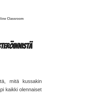
line Classroom
steröinnistä
itä, mitä kussakin
i kaikki olennaiset