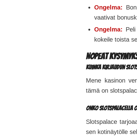
Ongelma:
Bonu
vaativat bonusk
Ongelma:
Peli
kokeile toista s
Nopeat kysymyk
Kuinka kirjaudun Slot
Mene kasinon verk
tämä on slotspalac
Onko Slotspalacella 
Slotspalace tarjoaa
sen kotinäytölle se