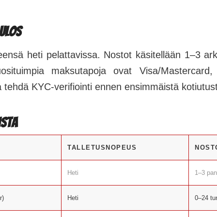
 ulos
eensä heti pelattavissa. Nostot käsitellään 1–3 ar
situimpia maksutapoja ovat Visa/Mastercard, S
ta tehdä KYC-verifiointi ennen ensimmäistä kotiutus
ista
TALLETUSNOPEUS
NOST
Heti
1–3 pan
r)
Heti
0–24 tu