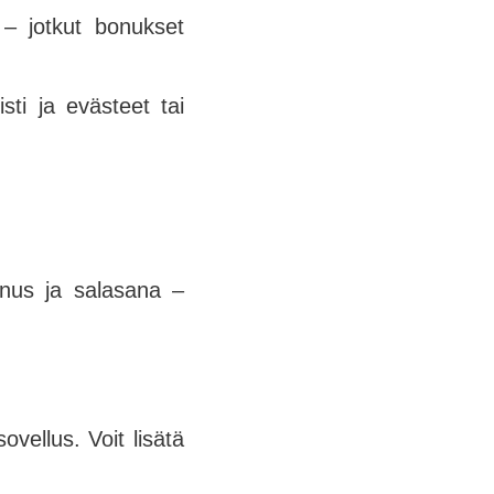
– jotkut bonukset
ti ja evästeet tai
nnus ja salasana –
ovellus. Voit lisätä