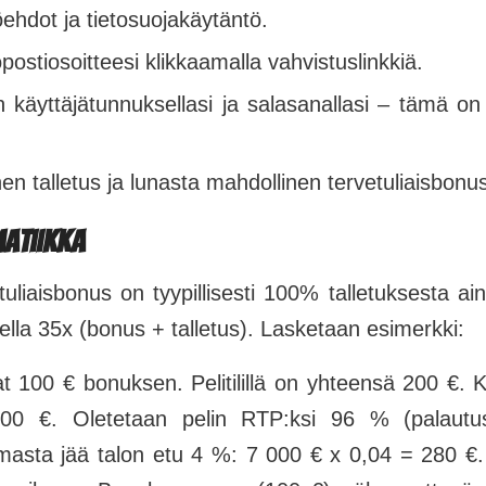
ehdot ja tietosuojakäytäntö.
ostiosoitteesi klikkaamalla vahvistuslinkkiä.
n käyttäjätunnuksellasi ja salasanallasi – tämä on 
n talletus ja lunasta mahdollinen tervetuliaisbonus
atiikka
tuliaisbonus on tyypillisesti 100% talletuksesta ai
ella 35x (bonus + talletus). Lasketaan esimerkki:
at 100 € bonuksen. Pelitilillä on yhteensä 200 €. 
 €. Oletetaan pelin RTP:ksi 96 % (palautuspr
asta jää talon etu 4 %: 7 000 € x 0,04 = 280 €