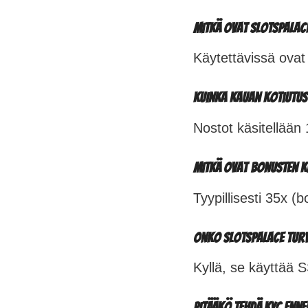
Mitkä ovat Slotspala
Käytettävissä ovat 
Kuinka kauan kotiutus
Nostot käsitellään
Mitkä ovat bonusten k
Tyypillisesti 35x (
Onko Slotspalace turv
Kyllä, se käyttää S
Pitääkö tehdä KYC enn