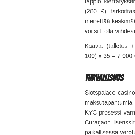
tappio kierrätyks
(280 €) tarkoitt
menettää keskimäär
voi silti olla viihde
Kaava: (talletus +
100) x 35 = 7 000 
Turvallisuus
Slotspalace casino
maksutapahtumia. 
KYC-prosessi varm
Curaçaon lisenssin 
paikallisessa verot