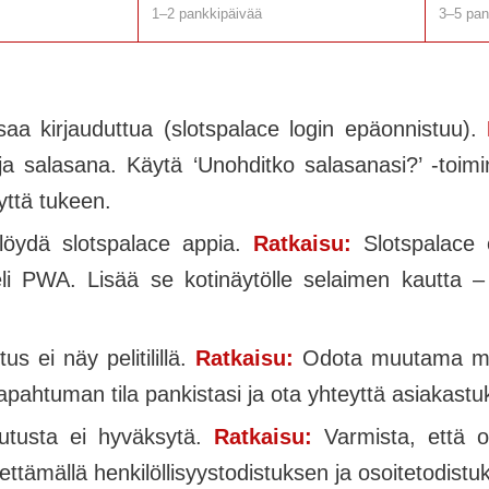
1–2 pankkipäivää
3–5 pan
aa kirjauduttua (slotspalace login epäonnistuu).
ja salasana. Käytä ‘Unohditko salasanasi?’ -toim
yttä tukeen.
öydä slotspalace appia.
Ratkaisu:
Slotspalace o
eli PWA. Lisää se kotinäytölle selaimen kautta –
tus ei näy pelitilillä.
Ratkaisu:
Odota muutama minu
apahtuman tila pankistasi ja ota yhteyttä asiakastu
utusta ei hyväksytä.
Ratkaisu:
Varmista, että o
ttämällä henkilöllisyystodistuksen ja osoitetodistu