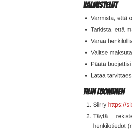
Valmistelut
Varmista, että o
Tarkista, että m
Varaa henkilöllis
Valitse maksutap
Päätä budjettisi
Lataa tarvittaes
Tilin luominen
Siirry
https://sl
Täytä rekist
henkilötiedot (