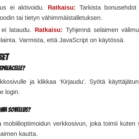
s ei aktivoidu.
Ratkaisu:
Tarkista bonusehdot 
oodin tai tietyn vähimmäistalletuksen.
 ei lataudu.
Ratkaisu:
Tyhjennä selaimen välimuis
elainta. Varmista, että JavaScript on käytössä.
set
spalacelle?
kosivulle ja klikkaa ‘Kirjaudu’. Syötä käyttäjätu
e login.
oma sovellus?
 mobiilioptimoidun verkkosivun, joka toimii kuten s
laimen kautta.