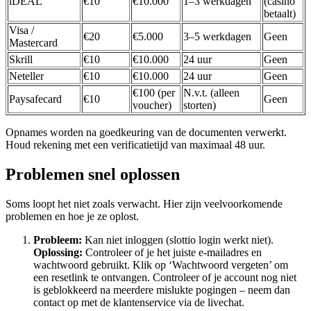
iDEAL
€10
€10.000
1–3 werkdagen
(casino
betaalt)
Visa /
€20
€5.000
3–5 werkdagen
Geen
Mastercard
Skrill
€10
€10.000
24 uur
Geen
Neteller
€10
€10.000
24 uur
Geen
€100 (per
N.v.t. (alleen
Paysafecard
€10
Geen
voucher)
storten)
Opnames worden na goedkeuring van de documenten verwerkt.
Houd rekening met een verificatietijd van maximaal 48 uur.
Problemen snel oplossen
Soms loopt het niet zoals verwacht. Hier zijn veelvoorkomende
problemen en hoe je ze oplost.
Probleem:
Kan niet inloggen (slottio login werkt niet).
Oplossing:
Controleer of je het juiste e‑mailadres en
wachtwoord gebruikt. Klik op ‘Wachtwoord vergeten’ om
een resetlink te ontvangen. Controleer of je account nog niet
is geblokkeerd na meerdere mislukte pogingen – neem dan
contact op met de klantenservice via de livechat.