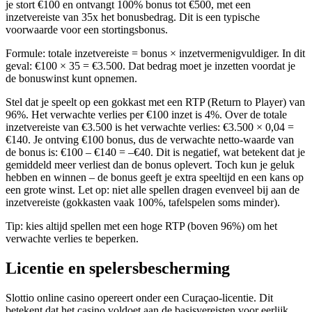
je stort €100 en ontvangt 100% bonus tot €500, met een
inzetvereiste van 35x het bonusbedrag. Dit is een typische
voorwaarde voor een stortingsbonus.
Formule: totale inzetvereiste = bonus × inzetvermenigvuldiger. In dit
geval: €100 × 35 = €3.500. Dat bedrag moet je inzetten voordat je
de bonuswinst kunt opnemen.
Stel dat je speelt op een gokkast met een RTP (Return to Player) van
96%. Het verwachte verlies per €100 inzet is 4%. Over de totale
inzetvereiste van €3.500 is het verwachte verlies: €3.500 × 0,04 =
€140. Je ontving €100 bonus, dus de verwachte netto‑waarde van
de bonus is: €100 – €140 = –€40. Dit is negatief, wat betekent dat je
gemiddeld meer verliest dan de bonus oplevert. Toch kun je geluk
hebben en winnen – de bonus geeft je extra speeltijd en een kans op
een grote winst. Let op: niet alle spellen dragen evenveel bij aan de
inzetvereiste (gokkasten vaak 100%, tafelspelen soms minder).
Tip: kies altijd spellen met een hoge RTP (boven 96%) om het
verwachte verlies te beperken.
Licentie en spelersbescherming
Slottio online casino opereert onder een Curaçao‑licentie. Dit
betekent dat het casino voldoet aan de basisvereisten voor eerlijk