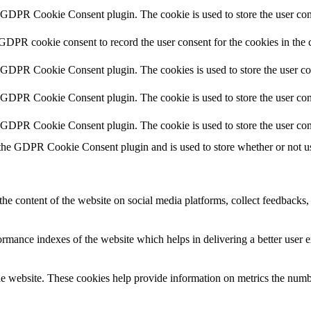
y GDPR Cookie Consent plugin. The cookie is used to store the user cons
 GDPR cookie consent to record the user consent for the cookies in the 
y GDPR Cookie Consent plugin. The cookies is used to store the user co
y GDPR Cookie Consent plugin. The cookie is used to store the user cons
y GDPR Cookie Consent plugin. The cookie is used to store the user con
 the GDPR Cookie Consent plugin and is used to store whether or not use
the content of the website on social media platforms, collect feedbacks, 
mance indexes of the website which helps in delivering a better user ex
e website. These cookies help provide information on metrics the number 