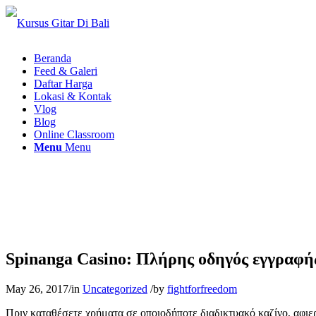
Beranda
Feed & Galeri
Daftar Harga
Lokasi & Kontak
Vlog
Blog
Online Classroom
Menu
Menu
Spinanga Casino: Πλήρης οδηγός εγγραφή
May 26, 2017
/
in
Uncategorized
/
by
fightforfreedom
Πριν καταθέσετε χρήματα σε οποιοδήποτε διαδικτυακό καζίνο, αφιερ