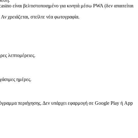
θεση.
sino είναι βελτιστοποιημένο για κινητά μέσω PWA (δεν απαιτείται
 Αν χρειάζεται, στείλτε νέα φωτογραφία.
ρες λεπτομέρειες.
γάσιμες ημέρες.
πρόγραμμα περιήγησης. Δεν υπάρχει εφαρμογή σε Google Play ή App