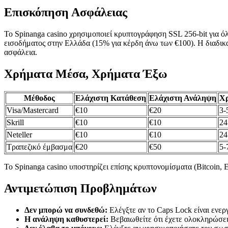
Επισκόπηση Ασφάλειας
Το Spinanga casino χρησιμοποιεί κρυπτογράφηση SSL 256-bit για όλ
εισοδήματος στην Ελλάδα (15% για κέρδη άνω των €100). Η διαδικ
ασφάλεια.
Χρήματα Μέσα, Χρήματα Έξω
Μέθοδος
Ελάχιστη Κατάθεση
Ελάχιστη Ανάληψη
Χρ
Visa/Mastercard
€10
€20
3-
Skrill
€10
€10
24
Neteller
€10
€10
24
Τραπεζικό έμβασμα
€20
€50
5-
Το Spinanga casino υποστηρίζει επίσης κρυπτονομίσματα (Bitcoin, 
Αντιμετώπιση Προβλημάτων
Δεν μπορώ να συνδεθώ:
Ελέγξτε αν το Caps Lock είναι ενερ
Η ανάληψη καθυστερεί:
Βεβαιωθείτε ότι έχετε ολοκληρώσει