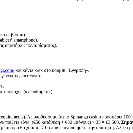
ικό έμβασμα).
ablet ή smartphone).
ις απαιτήσεις πονταρίσματος).
ogr.com/
και κάντε κλικ στο κουμπί «Εγγραφή».
 γέννησης, διεύθυνση.
ε.
ς υποδοχής (αν επιθυμείτε).
requirements). Ας υποθέσουμε ότι το Spinanga casino προσφέρει 10
α παίξετε είναι: (€50 κατάθεση + €50 μπόνους) × 35 = €3.500.
Σημαν
ά μέσο όρο θα χάσετε €105 πριν ικανοποιήσετε την απαίτηση. Αξίζει μ