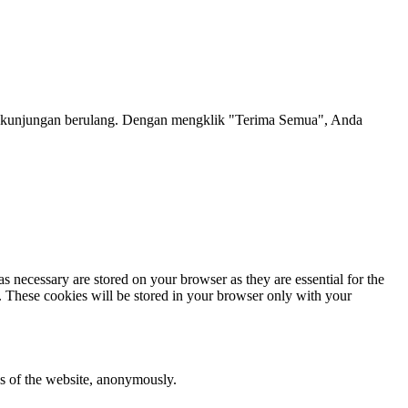
n kunjungan berulang. Dengan mengklik "Terima Semua", Anda
s necessary are stored on your browser as they are essential for the
e. These cookies will be stored in your browser only with your
res of the website, anonymously.