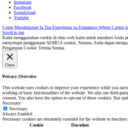
Instagram
Facebook
Soundcloud
Youtube
Come Massimizzare la Tua Esperienza su Zonagioco
Wbetz Casino gi
Scroll to top
Kami menggunakan cookie di situs web kami untuk memberi Anda pe
menyetujui penggunaan SEMUA cookie. Namun, Anda dapat mengunju
Pengaturan Cookie
Terima Semua
Close
Privacy Overview
This website uses cookies to improve your experience while you navigat
working of basic functionalities of the website. We also use third-pa
consent. You also have the option to opt-out of these cookies. But op
Necessary
Necessary
Always Enabled
Necessary cookies are absolutely essential for the website to function
Cookie
Duration