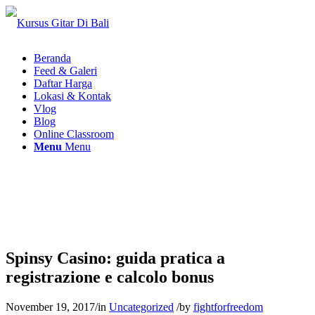
Beranda
Feed & Galeri
Daftar Harga
Lokasi & Kontak
Vlog
Blog
Online Classroom
Menu
Menu
Spinsy Casino: guida pratica a
registrazione e calcolo bonus
November 19, 2017
/
in
Uncategorized
/
by
fightforfreedom