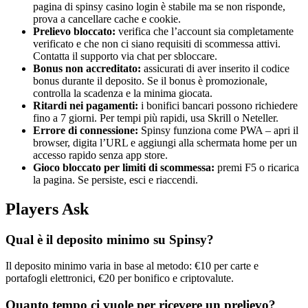
pagina di spinsy casino login è stabile ma se non risponde,
prova a cancellare cache e cookie.
Prelievo bloccato:
verifica che l’account sia completamente
verificato e che non ci siano requisiti di scommessa attivi.
Contatta il supporto via chat per sbloccare.
Bonus non accreditato:
assicurati di aver inserito il codice
bonus durante il deposito. Se il bonus è promozionale,
controlla la scadenza e la minima giocata.
Ritardi nei pagamenti:
i bonifici bancari possono richiedere
fino a 7 giorni. Per tempi più rapidi, usa Skrill o Neteller.
Errore di connessione:
Spinsy funziona come PWA – apri il
browser, digita l’URL e aggiungi alla schermata home per un
accesso rapido senza app store.
Gioco bloccato per limiti di scommessa:
premi F5 o ricarica
la pagina. Se persiste, esci e riaccendi.
Players Ask
Qual è il deposito minimo su Spinsy?
Il deposito minimo varia in base al metodo: €10 per carte e
portafogli elettronici, €20 per bonifico e criptovalute.
Quanto tempo ci vuole per ricevere un prelievo?