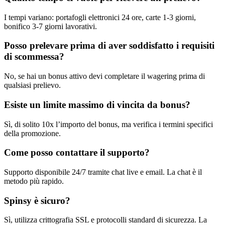
I tempi variano: portafogli elettronici 24 ore, carte 1-3 giorni,
bonifico 3-7 giorni lavorativi.
Posso prelevare prima di aver soddisfatto i requisiti
di scommessa?
No, se hai un bonus attivo devi completare il wagering prima di
qualsiasi prelievo.
Esiste un limite massimo di vincita da bonus?
Sì, di solito 10x l’importo del bonus, ma verifica i termini specifici
della promozione.
Come posso contattare il supporto?
Supporto disponibile 24/7 tramite chat live e email. La chat è il
metodo più rapido.
Spinsy è sicuro?
Sì, utilizza crittografia SSL e protocolli standard di sicurezza. La