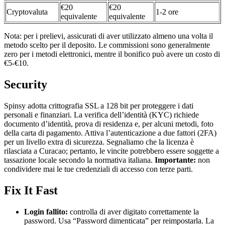
€20
€20
Cryptovaluta
1-2 ore
equivalente
equivalente
Nota: per i prelievi, assicurati di aver utilizzato almeno una volta il
metodo scelto per il deposito. Le commissioni sono generalmente
zero per i metodi elettronici, mentre il bonifico può avere un costo di
€5-€10.
Security
Spinsy adotta crittografia SSL a 128 bit per proteggere i dati
personali e finanziari. La verifica dell’identità (KYC) richiede
documento d’identità, prova di residenza e, per alcuni metodi, foto
della carta di pagamento. Attiva l’autenticazione a due fattori (2FA)
per un livello extra di sicurezza. Segnaliamo che la licenza è
rilasciata a Curacao; pertanto, le vincite potrebbero essere soggette a
tassazione locale secondo la normativa italiana.
Importante:
non
condividere mai le tue credenziali di accesso con terze parti.
Fix It Fast
Login fallito:
controlla di aver digitato correttamente la
password. Usa “Password dimenticata” per reimpostarla. La