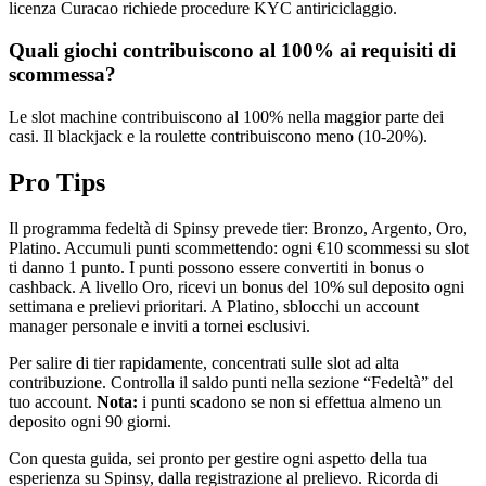
licenza Curacao richiede procedure KYC antiriciclaggio.
Quali giochi contribuiscono al 100% ai requisiti di
scommessa?
Le slot machine contribuiscono al 100% nella maggior parte dei
casi. Il blackjack e la roulette contribuiscono meno (10-20%).
Pro Tips
Il programma fedeltà di Spinsy prevede tier: Bronzo, Argento, Oro,
Platino. Accumuli punti scommettendo: ogni €10 scommessi su slot
ti danno 1 punto. I punti possono essere convertiti in bonus o
cashback. A livello Oro, ricevi un bonus del 10% sul deposito ogni
settimana e prelievi prioritari. A Platino, sblocchi un account
manager personale e inviti a tornei esclusivi.
Per salire di tier rapidamente, concentrati sulle slot ad alta
contribuzione. Controlla il saldo punti nella sezione “Fedeltà” del
tuo account.
Nota:
i punti scadono se non si effettua almeno un
deposito ogni 90 giorni.
Con questa guida, sei pronto per gestire ogni aspetto della tua
esperienza su Spinsy, dalla registrazione al prelievo. Ricorda di