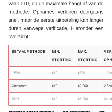
vaak €10, en de maximale hangt af van de
methode. Opnames verlopen doorgaans
snel, maar de eerste uitbetaling kan langer
duren vanwege verificatie. Hieronder een
overzicht:
BETAALMETHODE
MIN.
MAX.
VER
STORTING
STORTING
OP
iDEAL
€10
€500
1‑3 w
Creditcard
€10
€2.000
2‑5 w
Skrill
€10
€1.000
24 uu