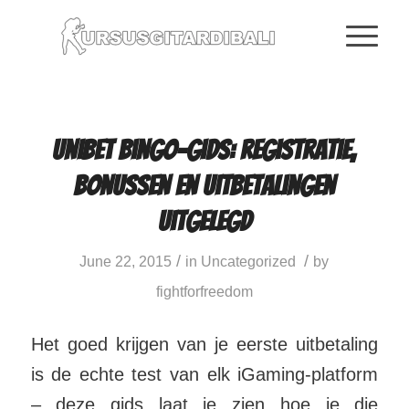
Unibet Bingo-gids: registratie,
bonussen en uitbetalingen
uitgelegd
/
/
June 22, 2015
in
Uncategorized
by
fightforfreedom
Het goed krijgen van je eerste uitbetaling
is de echte test van elk iGaming-platform
– deze gids laat je zien hoe je die