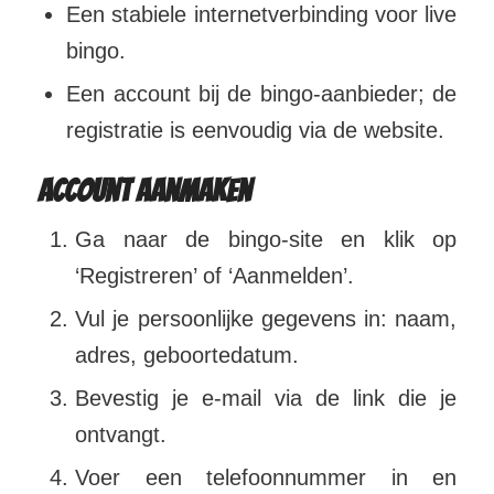
Een stabiele internetverbinding voor live
bingo.
Een account bij de bingo-aanbieder; de
registratie is eenvoudig via de website.
Account aanmaken
Ga naar de bingo-site en klik op
‘Registreren’ of ‘Aanmelden’.
Vul je persoonlijke gegevens in: naam,
adres, geboortedatum.
Bevestig je e‑mail via de link die je
ontvangt.
Voer een telefoonnummer in en