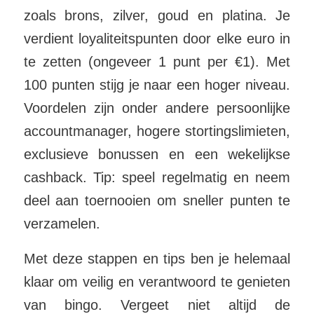
zoals brons, zilver, goud en platina. Je
verdient loyaliteitspunten door elke euro in
te zetten (ongeveer 1 punt per €1). Met
100 punten stijg je naar een hoger niveau.
Voordelen zijn onder andere persoonlijke
accountmanager, hogere stortingslimieten,
exclusieve bonussen en een wekelijkse
cashback. Tip: speel regelmatig en neem
deel aan toernooien om sneller punten te
verzamelen.
Met deze stappen en tips ben je helemaal
klaar om veilig en verantwoord te genieten
van bingo. Vergeet niet altijd de