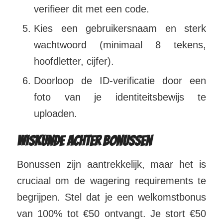
verifieer dit met een code.
Kies een gebruikersnaam en sterk
wachtwoord (minimaal 8 tekens,
hoofdletter, cijfer).
Doorloop de ID‑verificatie door een
foto van je identiteitsbewijs te
uploaden.
Wiskunde achter bonussen
Bonussen zijn aantrekkelijk, maar het is
cruciaal om de wagering requirements te
begrijpen. Stel dat je een welkomstbonus
van 100% tot €50 ontvangt. Je stort €50