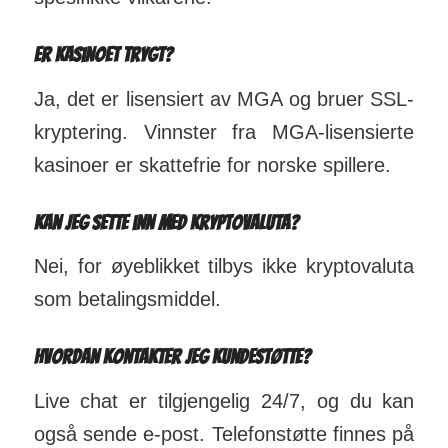
Er kasinoet trygt?
Ja, det er lisensiert av MGA og bruer SSL-
kryptering. Vinnster fra MGA-lisensierte
kasinoer er skattefrie for norske spillere.
Kan jeg sette inn med kryptovaluta?
Nei, for øyeblikket tilbys ikke kryptovaluta
som betalingsmiddel.
Hvordan kontakter jeg kundestøtte?
Live chat er tilgjengelig 24/7, og du kan
også sende e-post. Telefonstøtte finnes på