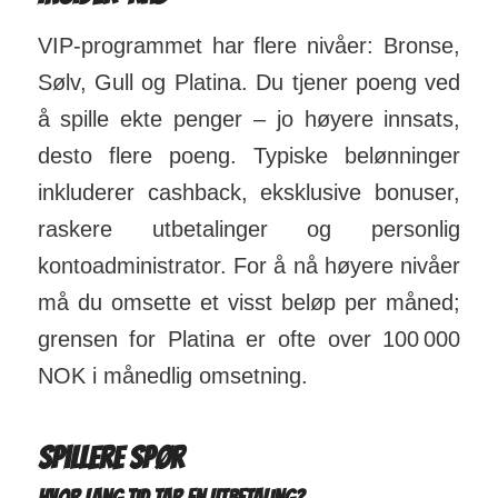
VIP-programmet har flere nivåer: Bronse,
Sølv, Gull og Platina. Du tjener poeng ved
å spille ekte penger – jo høyere innsats,
desto flere poeng. Typiske belønninger
inkluderer cashback, eksklusive bonuser,
raskere utbetalinger og personlig
kontoadministrator. For å nå høyere nivåer
må du omsette et visst beløp per måned;
grensen for Platina er ofte over 100 000
NOK i månedlig omsetning.
Spillere spør