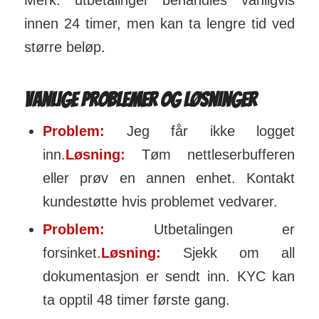
innen 24 timer, men kan ta lengre tid ved
større beløp.
Vanlige problemer og løsninger
Problem:
Jeg får ikke logget
inn.
Løsning:
Tøm nettleserbufferen
eller prøv en annen enhet. Kontakt
kundestøtte hvis problemet vedvarer.
Problem:
Utbetalingen er
forsinket.
Løsning:
Sjekk om all
dokumentasjon er sendt inn. KYC kan
ta opptil 48 timer første gang.