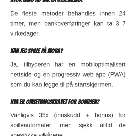
Hvor lang tid tar en utbetaling?
De fleste metoder behandles innen 24
timer, men bankoverføringer kan ta 3–7
virkedager.
Kan jeg spille på mobil?
Ja, tilbyderen har en mobiloptimalisert
nettside og en progressiv web-app (PWA)
som du kan legge til på startskjermen.
Hva er omsetningskravet for bonusen?
Vanligvis 35x (innskudd + bonus) for
spilleautomater, men sjekk alltid de
spesifikke vilkårene.