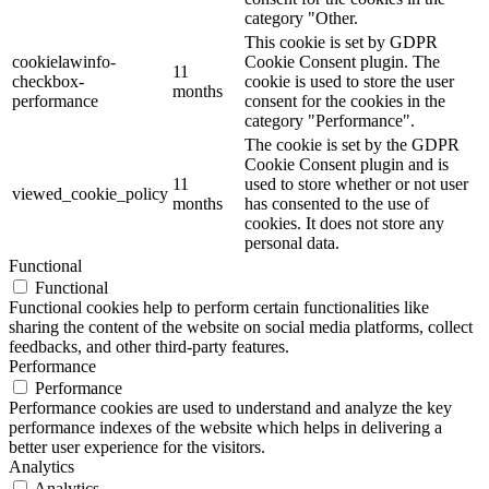
category "Other.
This cookie is set by GDPR
cookielawinfo-
Cookie Consent plugin. The
11
checkbox-
cookie is used to store the user
months
performance
consent for the cookies in the
category "Performance".
The cookie is set by the GDPR
Cookie Consent plugin and is
11
used to store whether or not user
viewed_cookie_policy
months
has consented to the use of
cookies. It does not store any
personal data.
Functional
Functional
Functional cookies help to perform certain functionalities like
sharing the content of the website on social media platforms, collect
feedbacks, and other third-party features.
Performance
Performance
Performance cookies are used to understand and analyze the key
performance indexes of the website which helps in delivering a
better user experience for the visitors.
Analytics
Analytics