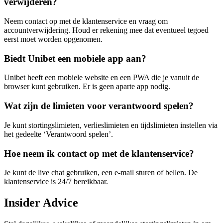
verwijderen?
Neem contact op met de klantenservice en vraag om
accountverwijdering. Houd er rekening mee dat eventueel tegoed
eerst moet worden opgenomen.
Biedt Unibet een mobiele app aan?
Unibet heeft een mobiele website en een PWA die je vanuit de
browser kunt gebruiken. Er is geen aparte app nodig.
Wat zijn de limieten voor verantwoord spelen?
Je kunt stortingslimieten, verlieslimieten en tijdslimieten instellen via
het gedeelte ‘Verantwoord spelen’.
Hoe neem ik contact op met de klantenservice?
Je kunt de live chat gebruiken, een e-mail sturen of bellen. De
klantenservice is 24/7 bereikbaar.
Insider Advice