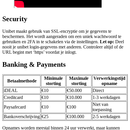
Security
Unibet maakt gebruik van SSL-encryptie om je gegevens te
beschermen. Het wordt aangeraden om een uniek wachtwoord te
gebruiken en 2FA in te schakelen via de instellingen.
Let op:
Deel
nooit je unibet login-gegevens met anderen. Controleer altijd of de
URL begint met ‘https’ voordat je inlogt.
Banking & Payments
Minimale
Maximale
Verwerkingstijd
Betaalmethode
storting
storting
opname
iDEAL
€10
€50.000
Direct
Creditcard
€10
€10.000
1-3 werkdagen
Niet van
Paysafecard
€10
€100
toepassing
Bankoverschrijving
€25
€100.000
2-5 werkdagen
Opnames worden meestal binnen 24 uur verwerkt, maar kunnen