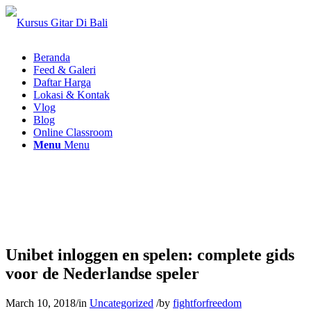
Beranda
Feed & Galeri
Daftar Harga
Lokasi & Kontak
Vlog
Blog
Online Classroom
Menu
Menu
Unibet inloggen en spelen: complete gids
voor de Nederlandse speler
March 10, 2018
/
in
Uncategorized
/
by
fightforfreedom