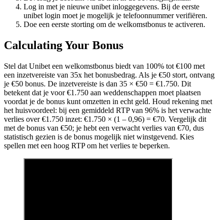
Log in met je nieuwe unibet inloggegevens. Bij de eerste
unibet login moet je mogelijk je telefoonnummer verifiëren.
Doe een eerste storting om de welkomstbonus te activeren.
Calculating Your Bonus
Stel dat Unibet een welkomstbonus biedt van 100% tot €100 met
een inzetvereiste van 35x het bonusbedrag. Als je €50 stort, ontvang
je €50 bonus. De inzetvereiste is dan 35 × €50 = €1.750. Dit
betekent dat je voor €1.750 aan weddenschappen moet plaatsen
voordat je de bonus kunt omzetten in echt geld. Houd rekening met
het huisvoordeel: bij een gemiddeld RTP van 96% is het verwachte
verlies over €1.750 inzet: €1.750 × (1 – 0,96) = €70. Vergelijk dit
met de bonus van €50; je hebt een verwacht verlies van €70, dus
statistisch gezien is de bonus mogelijk niet winstgevend. Kies
spellen met een hoog RTP om het verlies te beperken.