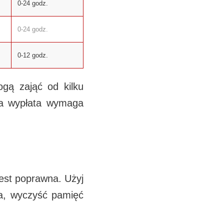
0-24 godz.
0-24 godz.
0-12 godz.
gą zająć od kilku
sza wypłata wymaga
jest poprawna. Użyj
ła, wyczyść pamięć