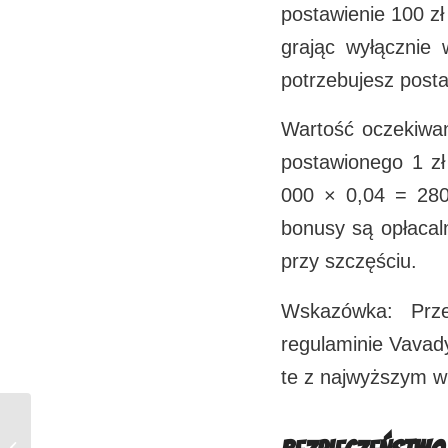
postawienie 100 zł 
grając wyłącznie 
potrzebujesz posta
Wartość oczekiwan
postawionego 1 zł
000 × 0,04 = 2800
bonusy są opłacal
przy szczęściu.
Wskazówka: Prz
regulaminie Vavad
te z najwyższym w
Mystake Bet Practical Guide –