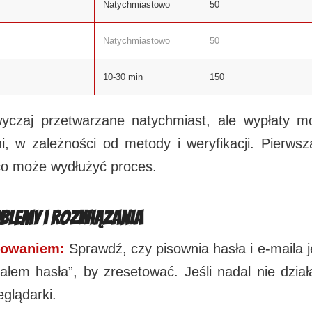
Natychmiastowo
50
Natychmiastowo
50
10-30 min
150
yczaj przetwarzane natychmiast, ale wypłaty mo
ni, w zależności od metody i weryfikacji. Pierw
o może wydłużyć proces.
blemy i rozwiązania
gowaniem:
Sprawdź, czy pisownia hasła i e-maila 
ałem hasła”, by zresetować. Jeśli nadal nie dzia
glądarki.