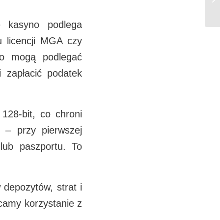
γι
e kasyno podlega
 licencji MGA czy
ao mogą podlegać
 zapłacić podatek
128-bit, co chroni
 – przy pierwszej
lub paszportu. To
 depozytów, strat i
camy korzystanie z