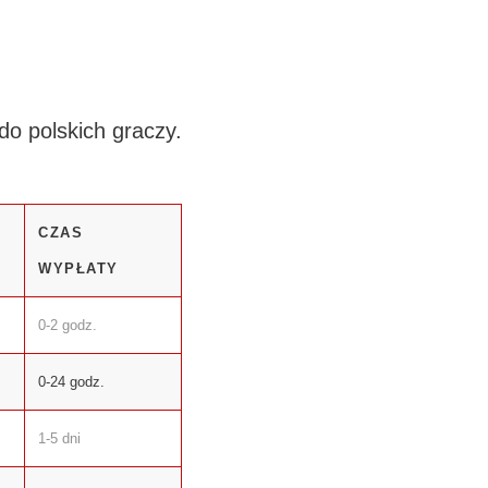
o polskich graczy.
CZAS
WYPŁATY
0-2 godz.
0-24 godz.
1-5 dni