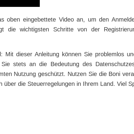
as oben eingebettete Video an, um den Anmeldep
gt die wichtigsten Schritte von der Registrier
Mit dieser Anleitung können Sie problemlos un
n Sie stets an die Bedeutung des Datenschutzes
ten Nutzung geschützt. Nutzen Sie die Boni vera
ch über die Steuerregelungen in Ihrem Land. Viel S