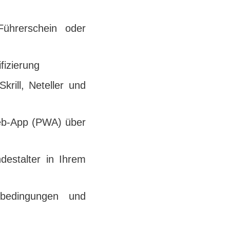
Führerschein oder
fizierung
rill, Neteller und
Web-App (PWA) über
destalter in Ihrem
sbedingungen und