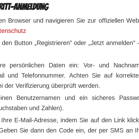
ritt-Anmeldung
en Browser und navigieren Sie zur offiziellen We
tenschutz
f den Button „Registrieren” oder „Jetzt anmelden” 
re persönlichen Daten ein: Vor- und Nachnam
il und Telefonnummer. Achten Sie auf korrekte
i der Verifizierung überprüft werden.
inen Benutzernamen und ein sicheres Passwo
uchstaben und Zahlen).
 Ihre E-Mail-Adresse, indem Sie auf den Link klic
. Geben Sie dann den Code ein, der per SMS an 