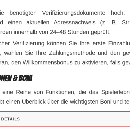
e benötigten Verifizierungsdokumente hoch: 
d einen aktuellen Adressnachweis (z. B. Str
den innerhalb von 24–48 Stunden geprüft.
cher Verifizierung können Sie Ihre erste Einzahl
, wählen Sie Ihre Zahlungsmethode und den ge
an, den Willkommensbonus zu aktivieren, falls ge
onen & Boni
 eine Reihe von Funktionen, die das Spielerlebn
ibt einen Überblick über die wichtigsten Boni und t
DETAILS