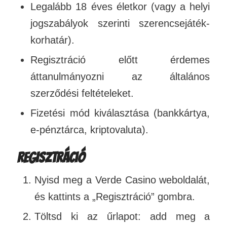
Legalább 18 éves életkor (vagy a helyi
jogszabályok szerinti szerencsejáték-
korhatár).
Regisztráció előtt érdemes
áttanulmányozni az általános
szerződési feltételeket.
Fizetési mód kiválasztása (bankkártya,
e-pénztárca, kriptovaluta).
Regisztráció
Nyisd meg a Verde Casino weboldalát,
és kattints a „Regisztráció” gombra.
Töltsd ki az űrlapot: add meg a