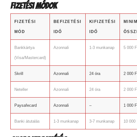
Fizetési módok
FIZETÉSI
BEFIZETÉSI
KIFIZETÉSI
MINI
MÓD
IDŐ
IDŐ
ÖSSZ
Bankkártya
Azonnali
1-3 munkanap
5 000 F
(Visa/Mastercard)
Skrill
Azonnali
24 óra
2 000 F
Neteller
Azonnali
24 óra
2 000 F
Paysafecard
Azonnali
–
1 000 F
Banki átutalás
1-3 munkanap
3-7 munkanap
10 000 