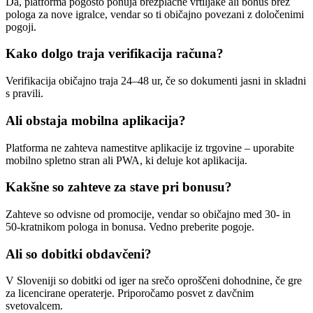
Da, platforma pogosto ponuja brezplačne vrtiljake ali bonus brez
pologa za nove igralce, vendar so ti običajno povezani z določenimi
pogoji.
Kako dolgo traja verifikacija računa?
Verifikacija običajno traja 24–48 ur, če so dokumenti jasni in skladni
s pravili.
Ali obstaja mobilna aplikacija?
Platforma ne zahteva namestitve aplikacije iz trgovine – uporabite
mobilno spletno stran ali PWA, ki deluje kot aplikacija.
Kakšne so zahteve za stave pri bonusu?
Zahteve so odvisne od promocije, vendar so običajno med 30- in
50-kratnikom pologa in bonusa. Vedno preberite pogoje.
Ali so dobitki obdavčeni?
V Sloveniji so dobitki od iger na srečo oproščeni dohodnine, če gre
za licencirane operaterje. Priporočamo posvet z davčnim
svetovalcem.