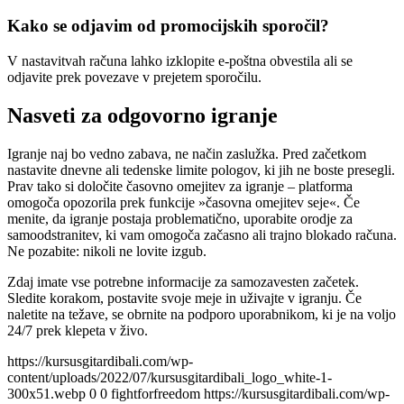
Kako se odjavim od promocijskih sporočil?
V nastavitvah računa lahko izklopite e-poštna obvestila ali se
odjavite prek povezave v prejetem sporočilu.
Nasveti za odgovorno igranje
Igranje naj bo vedno zabava, ne način zaslužka. Pred začetkom
nastavite dnevne ali tedenske limite pologov, ki jih ne boste presegli.
Prav tako si določite časovno omejitev za igranje – platforma
omogoča opozorila prek funkcije »časovna omejitev seje«. Če
menite, da igranje postaja problematično, uporabite orodje za
samoodstranitev, ki vam omogoča začasno ali trajno blokado računa.
Ne pozabite: nikoli ne lovite izgub.
Zdaj imate vse potrebne informacije za samozavesten začetek.
Sledite korakom, postavite svoje meje in uživajte v igranju. Če
naletite na težave, se obrnite na podporo uporabnikom, ki je na voljo
24/7 prek klepeta v živo.
https://kursusgitardibali.com/wp-
content/uploads/2022/07/kursusgitardibali_logo_white-1-
300x51.webp
0
0
fightforfreedom
https://kursusgitardibali.com/wp-