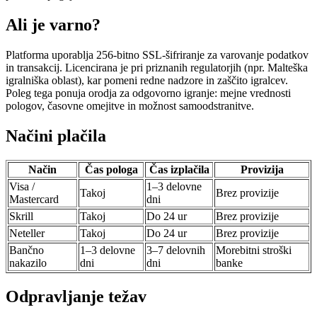
Ali je varno?
Platforma uporablja 256-bitno SSL-šifriranje za varovanje podatkov
in transakcij. Licencirana je pri priznanih regulatorjih (npr. Malteška
igralniška oblast), kar pomeni redne nadzore in zaščito igralcev.
Poleg tega ponuja orodja za odgovorno igranje: mejne vrednosti
pologov, časovne omejitve in možnost samoodstranitve.
Načini plačila
Način
Čas pologa
Čas izplačila
Provizija
Visa /
1–3 delovne
Takoj
Brez provizije
Mastercard
dni
Skrill
Takoj
Do 24 ur
Brez provizije
Neteller
Takoj
Do 24 ur
Brez provizije
Bančno
1–3 delovne
3–7 delovnih
Morebitni stroški
nakazilo
dni
dni
banke
Odpravljanje težav