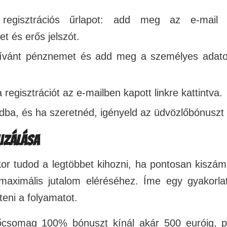
regisztrációs űrlapot: add meg az e-mail
t és erős jelszót.
kívánt pénznemet és add meg a személyes adatok
regisztrációt az e-mailben kapott linkre kattintva.
odba, és ha szeretnéd, igényeld az üdvözlőbónuszt a
izálása
or tudod a legtöbbet kihozni, ha pontosan kiszám
 maximális jutalom eléréséhez. Íme egy gyakorlat
eni a folyamatot.
csomag 100% bónuszt kínál akár 500 euróig, p