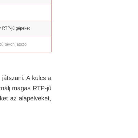
y RTP-jű gépeket
ú távon játszol
játszani. A kulcs a
sználj magas RTP-jű
ket az alapelveket,