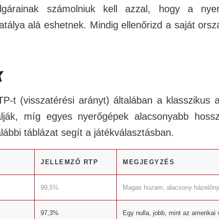
lgárainak számolniuk kell azzal, hogy a ny
tálya alá eshetnek. Mindig ellenőrizd a saját ors
k
t (visszatérési arányt) általában a klasszikus a
álják, míg egyes nyerőgépek alacsonyabb hos
lábbi táblázat segít a játékválasztásban.
JELLEMZŐ RTP
MEGJEGYZÉS
99,5%
Magas hozam, alacsony házelőn
97,3%
Egy nulla, jobb, mint az amerikai 