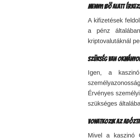
Mennyi idő alatt érkez
A kifizetések feldo
a pénz általába
kriptovalutáknál pe
Szükség van okmányokr
Igen, a kaszin
személyazonosság-i
Érvényes személyi 
szükséges általáb
Vonatkozik az adózta
Mivel a kaszinó 