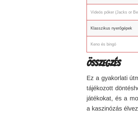
Videós póker (Jacks or Bet
Klasszikus nyerőgépek
Keno és bingó
Összegzés
Ez a gyakorlati út
tájékozott döntésh
játékokat, és a mo
a kaszinózás élve