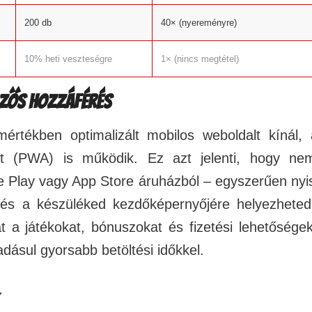
200 db
40× (nyereményre)
10% heti veszteségre
1× (nincs megtétel)
szős hozzáférés
mértékben optimalizált mobilos weboldalt kínál,
t (PWA) is működik. Ez azt jelenti, hogy nem
le Play vagy App Store áruházból – egyszerűen nyi
és a készüléked kezdőképernyőjére helyezheted 
 a játékokat, bónuszokat és fizetési lehetőségek
áadásul gyorsabb betöltési időkkel.