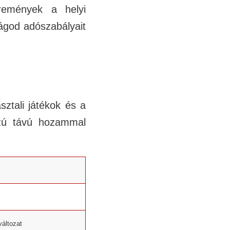
eremények a helyi
zágod adószabályait
sztali játékok és a
szú távú hozammal
y
változat