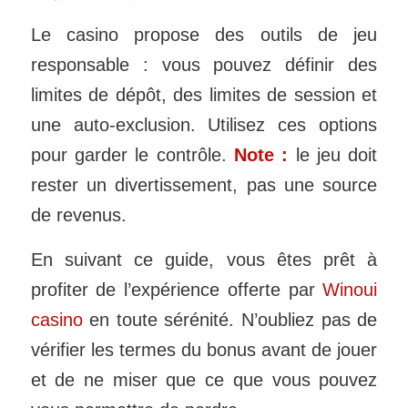
Le casino propose des outils de jeu
responsable : vous pouvez définir des
limites de dépôt, des limites de session et
une auto-exclusion. Utilisez ces options
pour garder le contrôle.
Note :
le jeu doit
rester un divertissement, pas une source
de revenus.
En suivant ce guide, vous êtes prêt à
profiter de l’expérience offerte par
Winoui
casino
en toute sérénité. N’oubliez pas de
vérifier les termes du bonus avant de jouer
et de ne miser que ce que vous pouvez