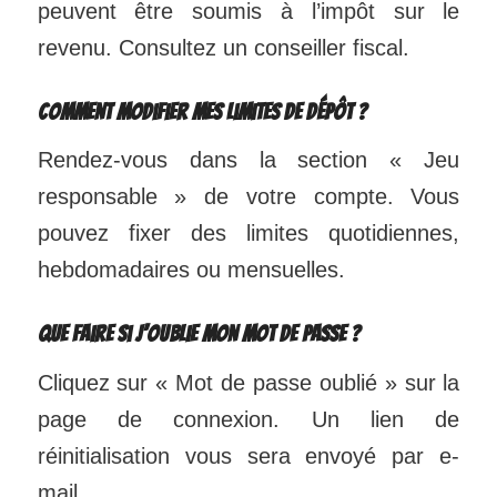
peuvent être soumis à l’impôt sur le
revenu. Consultez un conseiller fiscal.
Comment modifier mes limites de dépôt ?
Rendez-vous dans la section « Jeu
responsable » de votre compte. Vous
pouvez fixer des limites quotidiennes,
hebdomadaires ou mensuelles.
Que faire si j’oublie mon mot de passe ?
Cliquez sur « Mot de passe oublié » sur la
page de connexion. Un lien de
réinitialisation vous sera envoyé par e-
mail.