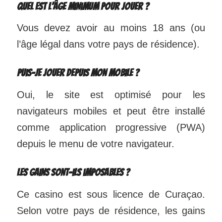
Quel est l’âge minimum pour jouer ?
Vous devez avoir au moins 18 ans (ou
l’âge légal dans votre pays de résidence).
Puis-je jouer depuis mon mobile ?
Oui, le site est optimisé pour les
navigateurs mobiles et peut être installé
comme application progressive (PWA)
depuis le menu de votre navigateur.
Les gains sont-ils imposables ?
Ce casino est sous licence de Curaçao.
Selon votre pays de résidence, les gains