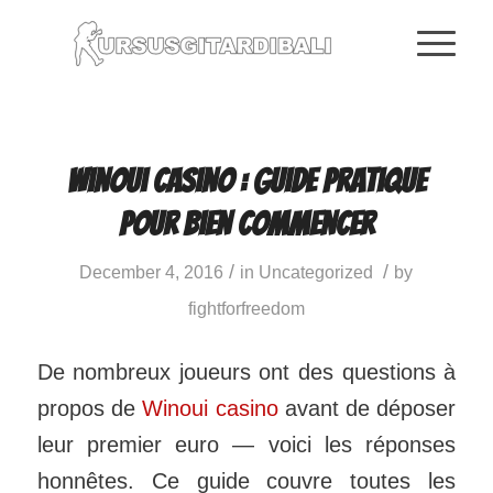
Winoui casino : guide pratique
pour bien commencer
/
/
December 4, 2016
in
Uncategorized
by
fightforfreedom
De nombreux joueurs ont des questions à
propos de
Winoui casino
avant de déposer
leur premier euro — voici les réponses
honnêtes. Ce guide couvre toutes les