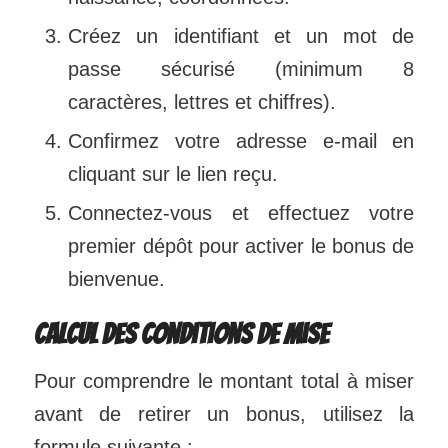
Créez un identifiant et un mot de
passe sécurisé (minimum 8
caractères, lettres et chiffres).
Confirmez votre adresse e-mail en
cliquant sur le lien reçu.
Connectez-vous et effectuez votre
premier dépôt pour activer le bonus de
bienvenue.
Calcul des conditions de mise
Pour comprendre le montant total à miser
avant de retirer un bonus, utilisez la
formule suivante :