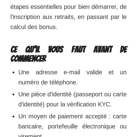
étapes essentielles pour bien démarrer, de
l’inscription aux retraits, en passant par le
calcul des bonus.
Ce qu’il vous faut avant de
commencer
Une adresse e-mail valide et un
numéro de téléphone.
Une pièce d’identité (passeport ou carte
d’identité) pour la vérification KYC.
Un moyen de paiement accepté : carte
bancaire, portefeuille électronique ou
virement.