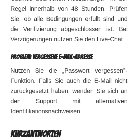
Regel innerhalb von 48 Stunden. Prüfen
Sie, ob alle Bedingungen erfüllt sind und
die Verifizierung abgeschlossen ist. Bei
Verzögerungen nutzen Sie den Live-Chat.
Problem: Vergessene E-Mail-Adresse
Nutzen Sie die „Passwort vergessen”-
Funktion. Falls Sie auch die E-Mail nicht
zurückgesetzt haben, wenden Sie sich an
den Support mit alternativen
Identifikationsnachweisen.
Kurzantworten