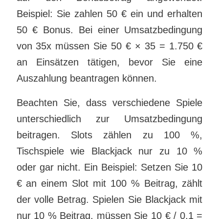
Beispiel: Sie zahlen 50 € ein und erhalten
50 € Bonus. Bei einer Umsatzbedingung
von 35x müssen Sie 50 € × 35 = 1.750 €
an Einsätzen tätigen, bevor Sie eine
Auszahlung beantragen können.
Beachten Sie, dass verschiedene Spiele
unterschiedlich zur Umsatzbedingung
beitragen. Slots zählen zu 100 %,
Tischspiele wie Blackjack nur zu 10 %
oder gar nicht. Ein Beispiel: Setzen Sie 10
€ an einem Slot mit 100 % Beitrag, zählt
der volle Betrag. Spielen Sie Blackjack mit
nur 10 % Beitrag, müssen Sie 10 € / 0,1 =