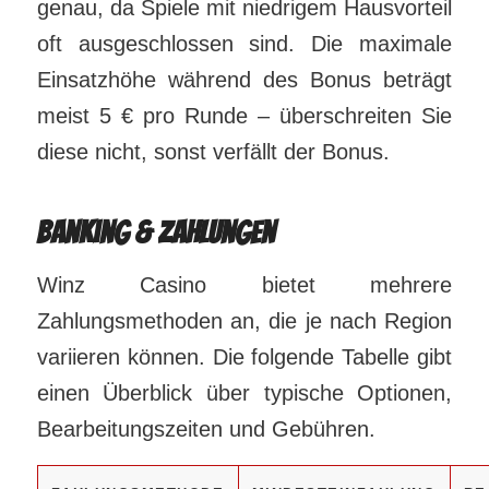
genau, da Spiele mit niedrigem Hausvorteil
oft ausgeschlossen sind. Die maximale
Einsatzhöhe während des Bonus beträgt
meist 5 € pro Runde – überschreiten Sie
diese nicht, sonst verfällt der Bonus.
Banking & Zahlungen
Winz Casino bietet mehrere
Zahlungsmethoden an, die je nach Region
variieren können. Die folgende Tabelle gibt
einen Überblick über typische Optionen,
Bearbeitungszeiten und Gebühren.