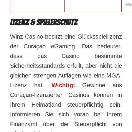
Wer
Lizenz & Spielerschutz
Winz Casino besitzt eine Glücksspiellizenz
der Curaçao eGaming. Das bedeutet,
dass das Casino bestimmte
Sicherheitsstandards erfüllt, aber nicht die
gleichen strengen Auflagen wie eine MGA-
Lizenz hat.
Wichtig:
Gewinne aus
Curaçao-lizenzierten Casinos können in
Ihrem Heimatland steuerpflichtig sein.
Informieren Sie sich vorab bei Ihrem
Finanzamt über die Steuerpflicht von