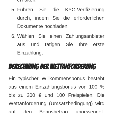
Führen Sie die KYC-Verifizierung
durch, indem Sie die erforderlichen
Dokumente hochladen.
Wählen Sie einen Zahlungsanbieter
aus und tätigen Sie Ihre erste
Einzahlung.
Berechnung der Wettanforderung
Ein typischer Willkommensbonus besteht
aus einem Einzahlungsbonus von 100 %
bis zu 200 € und 100 Freispielen. Die
Wettanforderung (Umsatzbedingung) wird
auf den Bonusbetrag angewendet.