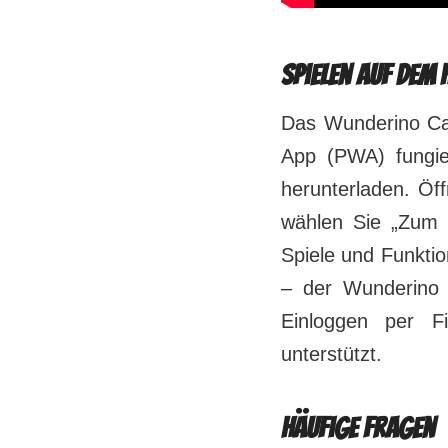
Spielen auf dem 
Das Wunderino Cas
App (PWA) fungie
herunterladen. Öff
wählen Sie „Zum S
Spiele und Funktio
– der Wunderino 
Einloggen per F
unterstützt.
Häufige Fragen