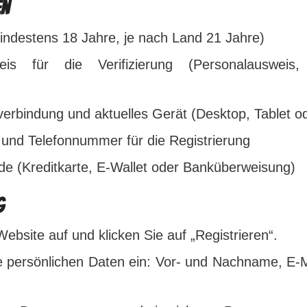
en
(mindestens 18 Jahre, je nach Land 21 Jahre)
eis für die Verifizierung (Personalausweis
tverbindung und aktuelles Gerät (Desktop, Tablet 
und Telefonnummer für die Registrierung
e (Kreditkarte, E-Wallet oder Banküberweisung)
g
ebsite auf und klicken Sie auf „Registrieren“.
e persönlichen Daten ein: Vor- und Nachname, E-