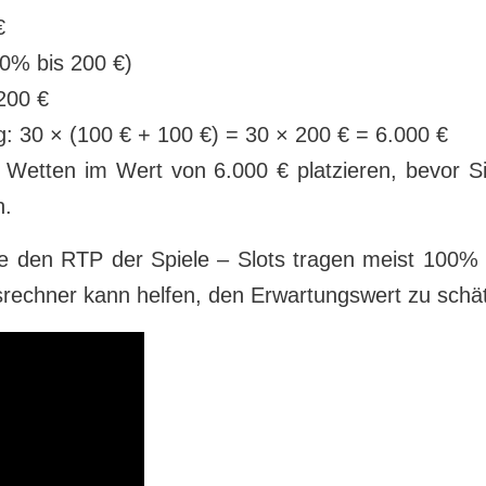
€
00% bis 200 €)
200 €
: 30 × (100 € + 100 €) = 30 × 200 € = 6.000 €
 Wetten im Wert von 6.000 € platzieren, bevor S
n.
e den RTP der Spiele – Slots tragen meist 100% b
srechner kann helfen, den Erwartungswert zu schä