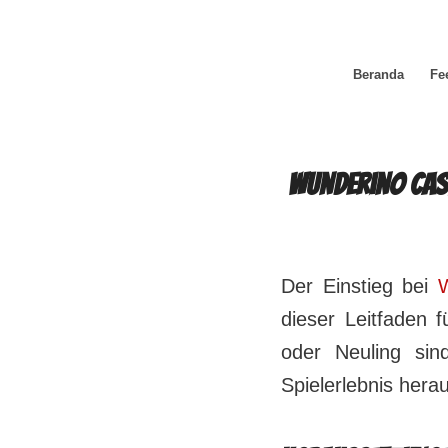
Beranda
Fe
Wunderino Casi
Der Einstieg bei
dieser Leitfaden f
oder Neuling sin
Spielerlebnis hera