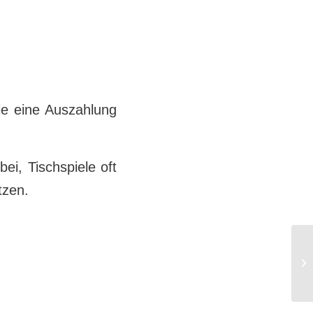
ie eine Auszahlung
ei, Tischspiele oft
tzen.
Tr
ce