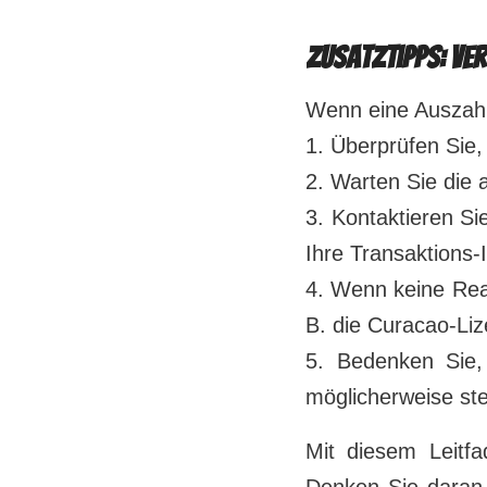
Zusatztipps: Ve
Wenn eine Auszahlu
1. Überprüfen Sie,
2. Warten Sie die 
3. Kontaktieren Si
Ihre Transaktions-
4. Wenn keine Reak
B. die Curacao-Liz
5. Bedenken Sie,
möglicherweise ste
Mit diesem Leitfa
Denken Sie daran,