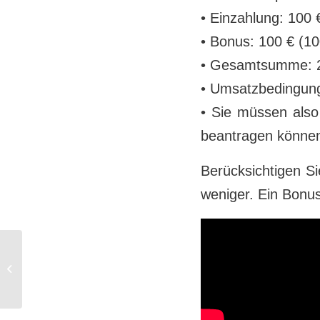
• Einzahlung: 100 
• Bonus: 100 € (1
• Gesamtsumme: 
• Umsatzbedingung
• Sie müssen also
beantragen könne
Berücksichtigen Si
weniger. Ein Bonu
Scommesse sportive online: guida
pratica operativa per vincere