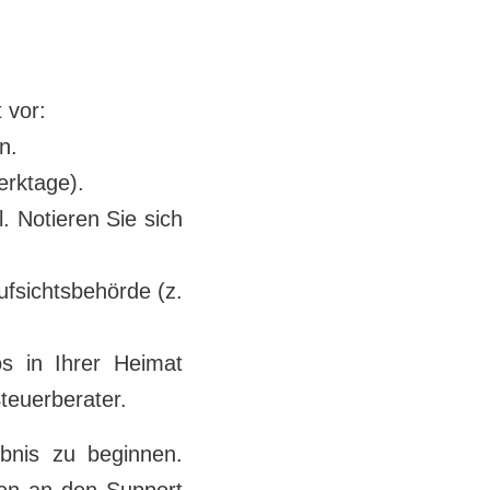
 vor:
n.
erktage).
. Notieren Sie sich
ufsichtsbehörde (z.
s in Ihrer Heimat
Steuerberater.
ebnis zu beginnen.
gen an den Support