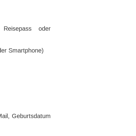
, Reisepass oder
oder Smartphone)
Mail, Geburtsdatum