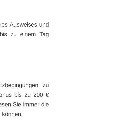
hres Ausweises und
 bis zu einem Tag
tzbedingungen zu
onus bis zu 200 €
sen Sie immer die
n können.