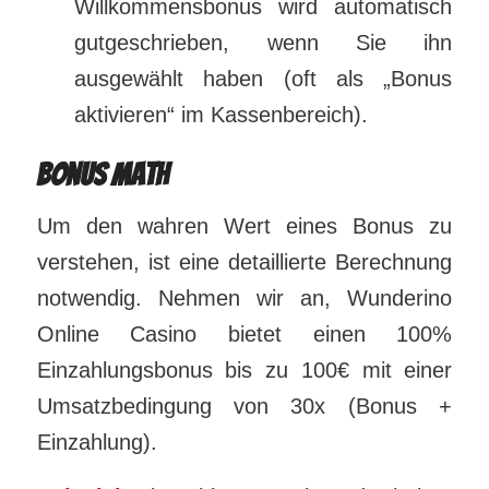
Willkommensbonus wird automatisch
gutgeschrieben, wenn Sie ihn
ausgewählt haben (oft als „Bonus
aktivieren“ im Kassenbereich).
Bonus Math
Um den wahren Wert eines Bonus zu
verstehen, ist eine detaillierte Berechnung
notwendig. Nehmen wir an, Wunderino
Online Casino bietet einen 100%
Einzahlungsbonus bis zu 100€ mit einer
Umsatzbedingung von 30x (Bonus +
Einzahlung).