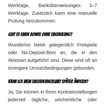
Werktage, Banküberweisungen 3–7
Werktage. Zusätzlich kann eine manuelle
Prüfung hinzukommen.
Gibt es einen Bonus ohne Einzahlung?
Wunderino bietet gelegentlich Freispiele
oder No-Deposit-Boni an, die in den
Aktionen aufgeführt sind. Diese sind oft an
strengere Umsatzbedingungen gebunden.
Kann ich mein Einzahlungslimit später ändern?
Ja, Sie können in Ihren Kontoeinstellungen
jederzeit tägliche, wöchentliche oder