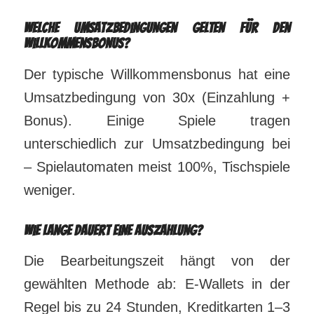
Welche Umsatzbedingungen gelten für den
Willkommensbonus?
Der typische Willkommensbonus hat eine
Umsatzbedingung von 30x (Einzahlung +
Bonus). Einige Spiele tragen
unterschiedlich zur Umsatzbedingung bei
– Spielautomaten meist 100%, Tischspiele
weniger.
Wie lange dauert eine Auszahlung?
Die Bearbeitungszeit hängt von der
gewählten Methode ab: E-Wallets in der
Regel bis zu 24 Stunden, Kreditkarten 1–3