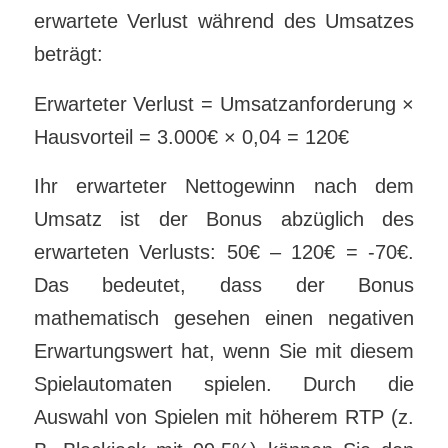
erwartete Verlust während des Umsatzes
beträgt:
Erwarteter Verlust = Umsatzanforderung ×
Hausvorteil = 3.000€ × 0,04 = 120€
Ihr erwarteter Nettogewinn nach dem
Umsatz ist der Bonus abzüglich des
erwarteten Verlusts: 50€ – 120€ = -70€.
Das bedeutet, dass der Bonus
mathematisch gesehen einen negativen
Erwartungswert hat, wenn Sie mit diesem
Spielautomaten spielen. Durch die
Auswahl von Spielen mit höherem RTP (z.