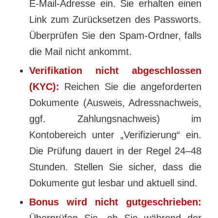
E-Mail-Adresse ein. Sie erhalten einen
Link zum Zurücksetzen des Passworts.
Überprüfen Sie den Spam-Ordner, falls
die Mail nicht ankommt.
Verifikation nicht abgeschlossen
(KYC):
Reichen Sie die angeforderten
Dokumente (Ausweis, Adressnachweis,
ggf. Zahlungsnachweis) im
Kontobereich unter „Verifizierung“ ein.
Die Prüfung dauert in der Regel 24–48
Stunden. Stellen Sie sicher, dass die
Dokumente gut lesbar und aktuell sind.
Bonus wird nicht gutgeschrieben:
Überprüfen Sie, ob Sie während der