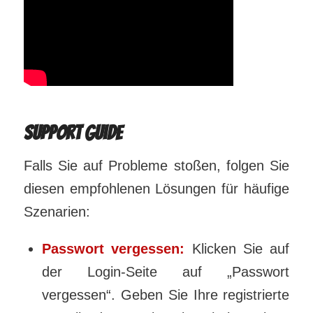
Support Guide
Falls Sie auf Probleme stoßen, folgen Sie
diesen empfohlenen Lösungen für häufige
Szenarien:
Passwort vergessen:
Klicken Sie auf
der Login-Seite auf „Passwort
vergessen“. Geben Sie Ihre registrierte