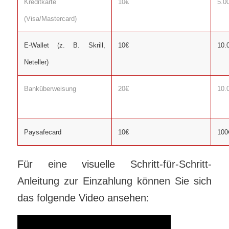
Kreditkarte
10€
5.0
(Visa/Mastercard)
E-Wallet (z. B. Skrill,
10€
10.
Neteller)
Banküberweisung
20€
10.
Paysafecard
10€
100
Für eine visuelle Schritt-für-Schritt-
Anleitung zur Einzahlung können Sie sich
das folgende Video ansehen: