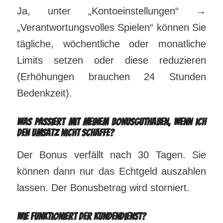
Ja, unter „Kontoeinstellungen“ →
„Verantwortungsvolles Spielen“ können Sie
tägliche, wöchentliche oder monatliche
Limits setzen oder diese reduzieren
(Erhöhungen brauchen 24 Stunden
Bedenkzeit).
Was passiert mit meinem Bonusguthaben, wenn ich
den Umsatz nicht schaffe?
Der Bonus verfällt nach 30 Tagen. Sie
können dann nur das Echtgeld auszahlen
lassen. Der Bonusbetrag wird storniert.
Wie funktioniert der Kundendienst?