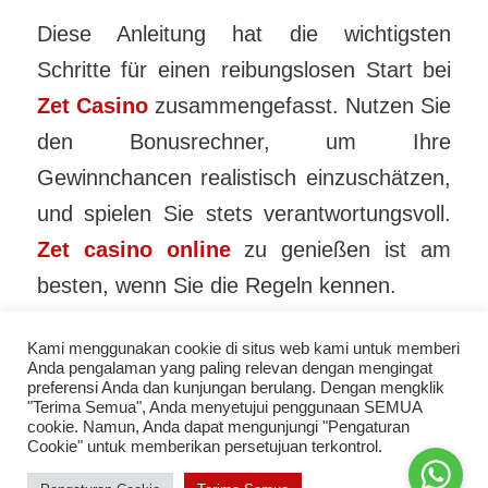
Diese Anleitung hat die wichtigsten
Schritte für einen reibungslosen Start bei
Zet Casino
zusammengefasst. Nutzen Sie
den Bonusrechner, um Ihre
Gewinnchancen realistisch einzuschätzen,
und spielen Sie stets verantwortungsvoll.
Zet casino online
zu genießen ist am
besten, wenn Sie die Regeln kennen.
Kami menggunakan cookie di situs web kami untuk memberi
Anda pengalaman yang paling relevan dengan mengingat
preferensi Anda dan kunjungan berulang. Dengan mengklik
"Terima Semua", Anda menyetujui penggunaan SEMUA
cookie. Namun, Anda dapat mengunjungi "Pengaturan
Cookie" untuk memberikan persetujuan terkontrol.