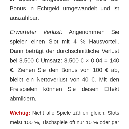
Bonus in Echtgeld umgewandelt und ist
auszahlbar.
Erwarteter Verlust
: Angenommen Sie
spielen einen Slot mit 4 % Hausvorteil.
Dann beträgt der durchschnittliche Verlust
bei 3.500 € Umsatz: 3.500 € × 0,04 = 140
€. Ziehen Sie den Bonus von 100 € ab,
bleibt ein Nettoverlust von 40 €. Mit den
Freispielen können Sie diesen Effekt
abmildern.
Wichtig:
Nicht alle Spiele zählen gleich. Slots
meist 100 %, Tischspiele oft nur 10 % oder gar