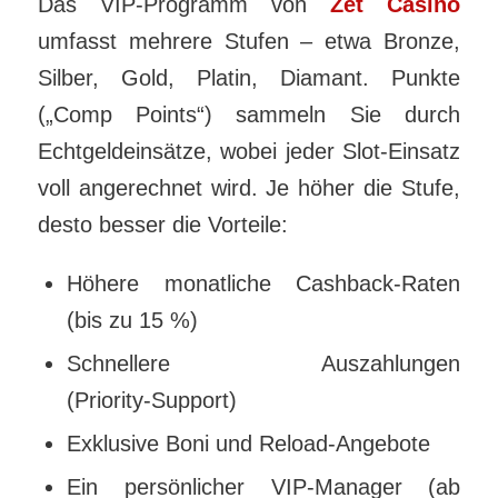
Das VIP‑Programm von
Zet Casino
umfasst mehrere Stufen – etwa Bronze,
Silber, Gold, Platin, Diamant. Punkte
(„Comp Points“) sammeln Sie durch
Echtgeldeinsätze, wobei jeder Slot‑Einsatz
voll angerechnet wird. Je höher die Stufe,
desto besser die Vorteile:
Höhere monatliche Cashback‑Raten
(bis zu 15 %)
Schnellere Auszahlungen
(Priority‑Support)
Exklusive Boni und Reload‑Angebote
Ein persönlicher VIP‑Manager (ab