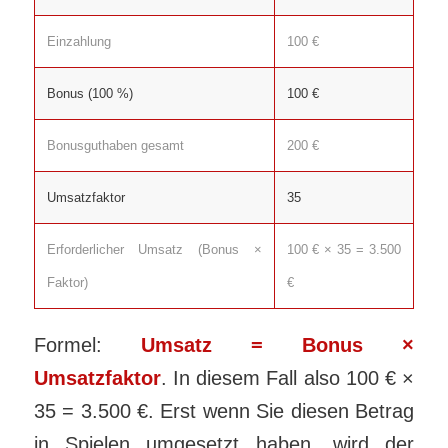
Einzahlung
100 €
Bonus (100 %)
100 €
Bonusguthaben gesamt
200 €
Umsatzfaktor
35
Erforderlicher Umsatz (Bonus ×
100 € × 35 = 3.500
Faktor)
€
Formel:
Umsatz = Bonus ×
Umsatzfaktor
. In diesem Fall also 100 € ×
35 = 3.500 €. Erst wenn Sie diesen Betrag
in Spielen umgesetzt haben, wird der