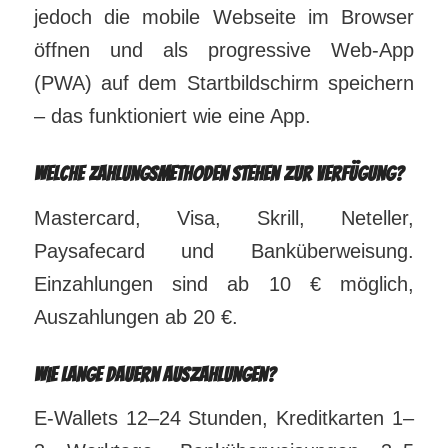
jedoch die mobile Webseite im Browser
öffnen und als progressive Web‑App
(PWA) auf dem Startbildschirm speichern
– das funktioniert wie eine App.
Welche Zahlungsmethoden stehen zur Verfügung?
Mastercard, Visa, Skrill, Neteller,
Paysafecard und Banküberweisung.
Einzahlungen sind ab 10 € möglich,
Auszahlungen ab 20 €.
Wie lange dauern Auszahlungen?
E‑Wallets 12–24 Stunden, Kreditkarten 1–