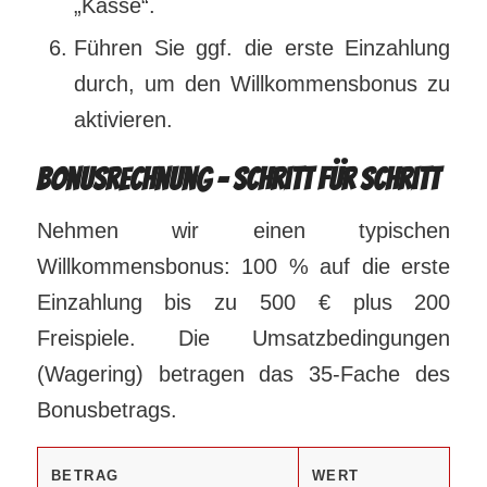
„Kasse“.
Führen Sie ggf. die erste Einzahlung
durch, um den Willkommensbonus zu
aktivieren.
Bonusrechnung – Schritt für Schritt
Nehmen wir einen typischen
Willkommensbonus: 100 % auf die erste
Einzahlung bis zu 500 € plus 200
Freispiele. Die Umsatzbedingungen
(Wagering) betragen das 35‑Fache des
Bonusbetrags.
BETRAG
WERT