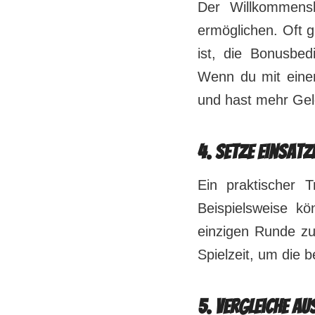
Der Willkommensb
ermöglichen. Oft g
ist, die Bonusbed
Wenn du mit einem
und hast mehr Gel
4. Setze Einsatz
Ein praktischer T
Beispielsweise kö
einzigen Runde zu
Spielzeit, um die
5. Vergleiche A