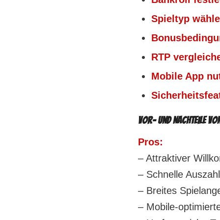
Spieltyp wähl
Bonusbedingu
RTP vergleich
Mobile App nu
Sicherheitsfea
Vor- und Nachteile von
Pros:
– Attraktiver Wil
– Schnelle Auszah
– Breites Spielang
– Mobile‑optimiert