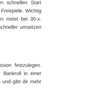
n schnellen Start
Freispiele. Wichtig
en meist bei 30‑x.
schneller umsetzen
ssion festzulegen.
 Bankroll in einer
 und gibt dir mehr