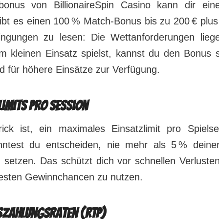
onus von BillionaireSpin Casino kann dir eine
ibt es einen 100 % Match‑Bonus bis zu 200 € plus 
ingungen zu lesen: Die Wettanforderungen lieg
 kleinen Einsatz spielst, kannst du den Bonus 
d für höhere Einsätze zur Verfügung.
limits pro Session
rick ist, ein maximales Einsatzlimit pro Spielse
nntest du entscheiden, nie mehr als 5 % deiner
 setzen. Das schützt dich vor schnellen Verlusten
 besten Gewinnchancen zu nutzen.
uszahlungsraten (RTP)