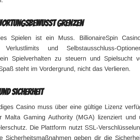
twortungsbewusst Grenzen
les Spielen ist ein Muss. BillionaireSpin Casin
s, Verlustlimits und Selbstausschluss‑Opti
ein Spielverhalten zu steuern und Spielsucht 
paß steht im Vordergrund, nicht das Verlieren.
 und Sicherheit
iges Casino muss über eine gültige Lizenz verfüg
r Malta Gaming Authority (MGA) lizenziert und u
lerschutz. Die Plattform nutzt SSL‑Verschlüsselu
e Sicherheitsmaßnahmen geben dir die Sicherhei