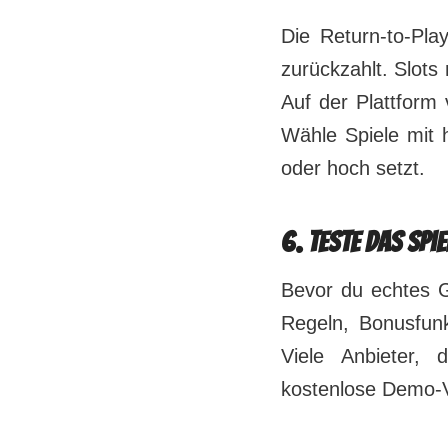
Die Return‑to‑Play
zurückzahlt. Slot
Auf der Plattform 
Wähle Spiele mit 
oder hoch setzt.
6. Teste das Sp
Bevor du echtes G
Regeln, Bonusfunk
Viele Anbieter, 
kostenlose Demo‑V