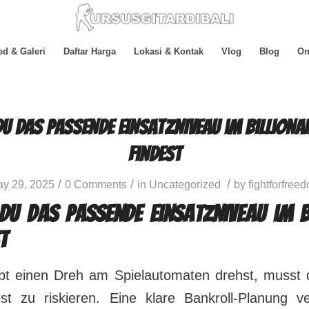
ed & Galeri
Daftar Harga
Lokasi & Kontak
Vlog
Blog
On
 du das passende Einsatzniveau im Billiona
findest
/
/
/
y 29, 2025
0 Comments
in
Uncategorized
by
fightforfree
 du das passende Einsatzniveau im B
t
t einen Dreh am Spielautomaten drehst, musst d
st zu riskieren. Eine klare Bankroll‑Planung v