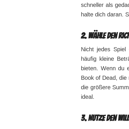
schneller als geda
halte dich daran. S
2. Wähle den ric
Nicht jedes Spiel 
häufig kleine Bet
bieten. Wenn du ei
Book of Dead, die 
die größere Summe
ideal.
3. Nutze den Wi