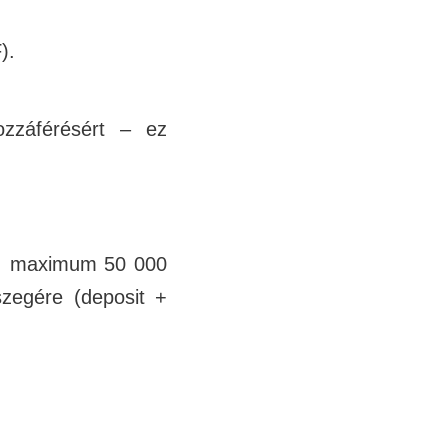
).
ozzáférésért – ez
t, maximum 50 000
szegére (deposit +