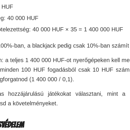
0 HUF
eg: 40 000 HUF
ötelezettség: 40 000 HUF × 35 = 1 400 000 HUF
00%-ban, a blackjack pedig csak 10%-ban számít 
: a teljes 1 400 000 HUF-ot nyerőgépeken kell me
: minden 100 HUF fogadásból csak 10 HUF számí
forgatnod (1 400 000 / 0,1).
hozzájárulású játékokat választani, mint a
tsd a követelményeket.
svédelem