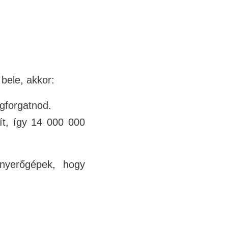
bele, akkor:
gforgatnod.
t, így 14 000 000
 nyerőgépek, hogy