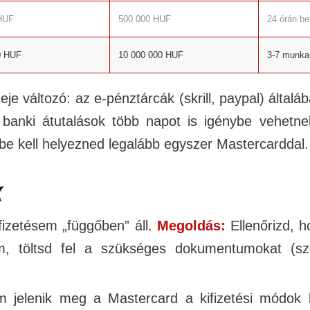
HUF
500 000 HUF
24 órán be
0 HUF
10 000 000 HUF
3-7 munka
deje változó: az e-pénztárcák (skrill, paypal) által
banki átutalások több napot is igénybe vehetn
e be kell helyezned legalább egyszer Mastercarddal.
fizetésem „függőben” áll.
Megoldás:
Ellenőrizd, h
, töltsd fel a szükséges dokumentumokat (sze
jelenik meg a Mastercard a kifizetési módok 