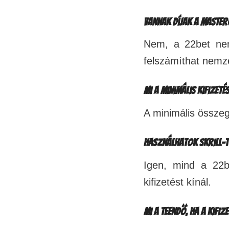
Vannak díjak a Master
Nem, a 22bet nem
felszámíthat nemze
Mi a minimális kifize
A minimális össze
Használhatok Skrill-t 
Igen, mind a 22be
kifizetést kínál.
Mi a teendő, ha a kifiz