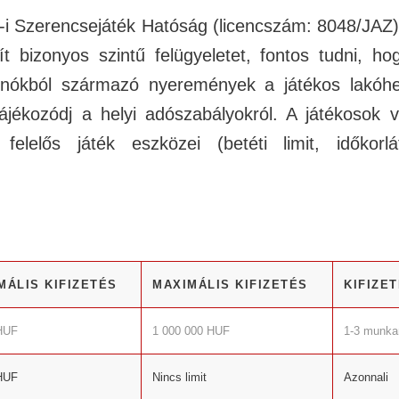
-i Szerencsejáték Hatóság (licencszám: 8048/JAZ) 
ít bizonyos szintű felügyeletet, fontos tudni, h
zinókból származó nyeremények a játékos lakóhe
tájékozódj a helyi adószabályokról. A játékosok v
a felelős játék eszközei (betéti limit, időkor
MÁLIS KIFIZETÉS
MAXIMÁLIS KIFIZETÉS
KIFIZET
HUF
1 000 000 HUF
1-3 munka
HUF
Nincs limit
Azonnali