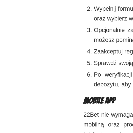
Wypełnij form
oraz wybierz w
Opcjonalnie z
możesz pominą
Zaakceptuj regu
Sprawdź swoją 
Po weryfikacj
depozytu, aby 
Mobile App
22Bet nie wymaga 
mobilną oraz pr