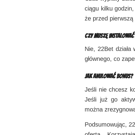
ciągu kilku godzi
że przed pierwszą
Czy muszę instalować a
Nie, 22Bet działa
głównego, co zape
Jak anulować bonus?
Jeśli nie chcesz k
Jeśli już go akt
można zrezygnować
Podsumowując, 22B
ofertą. Korzyst