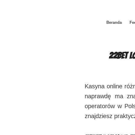
Beranda
Fe
22Bet L
Kasyna online różn
naprawdę ma znac
operatorów w Polsc
znajdziesz prakty