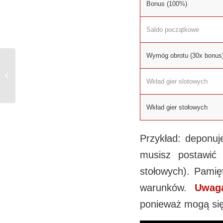
Bonus (100%)
Saldo początkowe
Wymóg obrotu (30x bonus
Rainbet bonus in brezplačni vrtljaji:
Praktičen vodnik po korakih
Wkład gier slotowych
Wkład gier stołowych
Przykład: deponu
musisz postawić
stołowych). Pamię
warunków.
Uwag
ponieważ mogą się