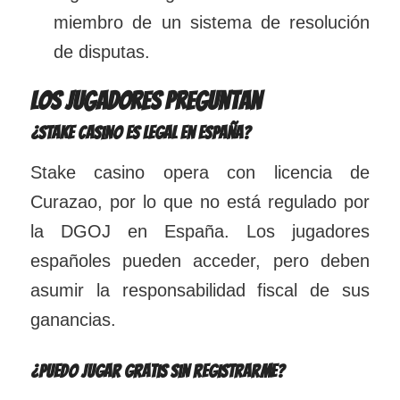
miembro de un sistema de resolución
de disputas.
Los jugadores preguntan
¿Stake casino es legal en España?
Stake casino opera con licencia de
Curazao, por lo que no está regulado por
la DGOJ en España. Los jugadores
españoles pueden acceder, pero deben
asumir la responsabilidad fiscal de sus
ganancias.
¿Puedo jugar gratis sin registrarme?