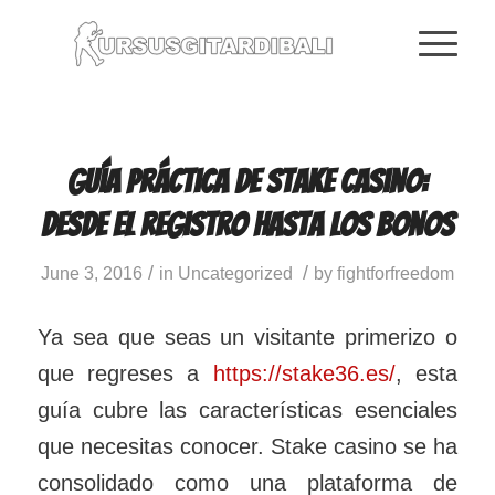
Guía práctica de Stake casino:
desde el registro hasta los bonos
/
/
June 3, 2016
in
Uncategorized
by
fightforfreedom
Ya sea que seas un visitante primerizo o
que regreses a
https://stake36.es/
, esta
guía cubre las características esenciales
que necesitas conocer. Stake casino se ha
consolidado como una plataforma de