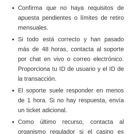
Confirma que no haya requisitos de
apuesta pendientes o límites de retiro
mensuales.
Si todo está correcto y han pasado
más de 48 horas, contacta al soporte
por chat en vivo o correo electrónico.
Proporciona tu ID de usuario y el ID de
la transacción.
El soporte suele responder en menos
de 1 hora. Si no hay respuesta, envía
un ticket adicional.
Como último recurso, contacta al
organismo regulador si el casino es