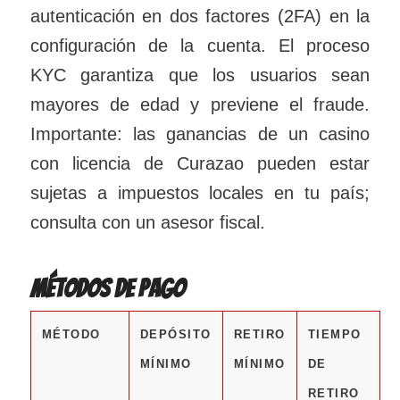
autenticación en dos factores (2FA) en la
configuración de la cuenta. El proceso
KYC garantiza que los usuarios sean
mayores de edad y previene el fraude.
Importante: las ganancias de un casino
con licencia de Curazao pueden estar
sujetas a impuestos locales en tu país;
consulta con un asesor fiscal.
Métodos de pago
MÉTODO
DEPÓSITO
RETIRO
TIEMPO
MÍNIMO
MÍNIMO
DE
RETIRO