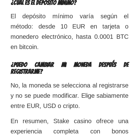
¿Cuál es el depósito mínimo?
El depósito mínimo varía según el
método: desde 10 EUR en tarjeta o
monedero electrónico, hasta 0.0001 BTC
en bitcoin.
¿Puedo cambiar mi moneda después de
registrarme?
No, la moneda se selecciona al registrarse
y no se puede modificar. Elige sabiamente
entre EUR, USD o cripto.
En resumen, Stake casino ofrece una
experiencia completa con bonos