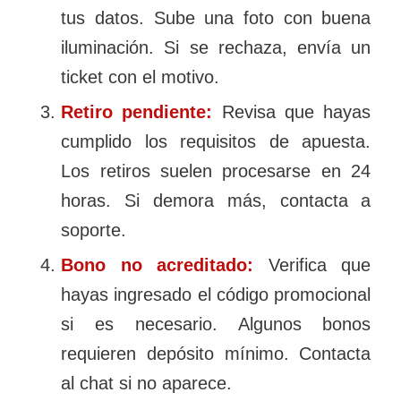
tus datos. Sube una foto con buena
iluminación. Si se rechaza, envía un
ticket con el motivo.
Retiro pendiente:
Revisa que hayas
cumplido los requisitos de apuesta.
Los retiros suelen procesarse en 24
horas. Si demora más, contacta a
soporte.
Bono no acreditado:
Verifica que
hayas ingresado el código promocional
si es necesario. Algunos bonos
requieren depósito mínimo. Contacta
al chat si no aparece.