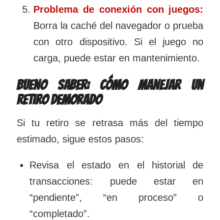
Problema de conexión con juegos:
Borra la caché del navegador o prueba
con otro dispositivo. Si el juego no
carga, puede estar en mantenimiento.
Bueno saber: Cómo manejar un
retiro demorado
Si tu retiro se retrasa más del tiempo
estimado, sigue estos pasos:
Revisa el estado en el historial de
transacciones: puede estar en
“pendiente”, “en proceso” o
“completado”.