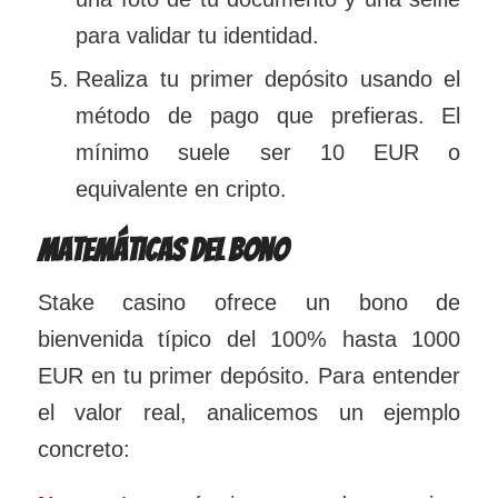
para validar tu identidad.
Realiza tu primer depósito usando el
método de pago que prefieras. El
mínimo suele ser 10 EUR o
equivalente en cripto.
Matemáticas del bono
Stake casino ofrece un bono de
bienvenida típico del 100% hasta 1000
EUR en tu primer depósito. Para entender
el valor real, analicemos un ejemplo
concreto: