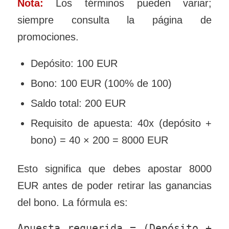
Nota:
Los términos pueden variar;
siempre consulta la página de
promociones.
Depósito: 100 EUR
Bono: 100 EUR (100% de 100)
Saldo total: 200 EUR
Requisito de apuesta: 40x (depósito +
bono) = 40 × 200 = 8000 EUR
Esto significa que debes apostar 8000
EUR antes de poder retirar las ganancias
del bono. La fórmula es:
Apuesta requerida = (Depósito +