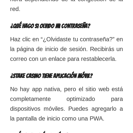
red.
¿Qué hago si olvido mi contraseña?
Haz clic en “¿Olvidaste tu contraseña?” en
la página de inicio de sesión. Recibirás un
correo con un enlace para restablecerla.
¿Stake casino tiene aplicación móvil?
No hay app nativa, pero el sitio web está
completamente optimizado para
dispositivos móviles. Puedes agregarlo a
la pantalla de inicio como una PWA.