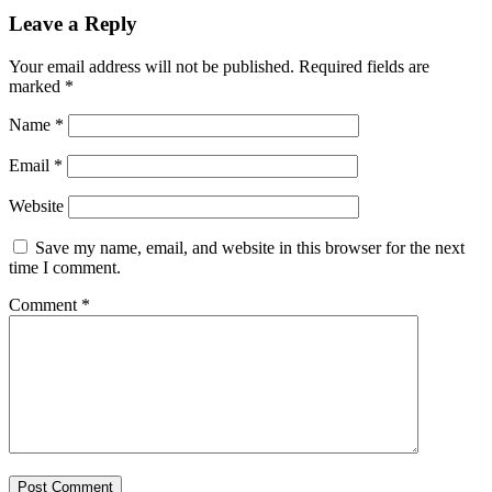
Leave a Reply
Your email address will not be published.
Required fields are
marked
*
Name
*
Email
*
Website
Save my name, email, and website in this browser for the next
time I comment.
Comment
*