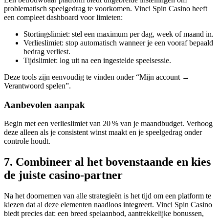
problematisch speelgedrag te voorkomen. Vinci Spin Casino heeft
een compleet dashboard voor limieten:
Stortingslimiet: stel een maximum per dag, week of maand in.
Verlieslimiet: stop automatisch wanneer je een vooraf bepaald
bedrag verliest.
Tijdslimiet: log uit na een ingestelde speelsessie.
Deze tools zijn eenvoudig te vinden onder “Mijn account →
Verantwoord spelen”.
Aanbevolen aanpak
Begin met een verlieslimiet van 20 % van je maandbudget. Verhoog
deze alleen als je consistent winst maakt en je speelgedrag onder
controle houdt.
7. Combineer al het bovenstaande en kies
de juiste casino‑partner
Na het doornemen van alle strategieën is het tijd om een platform te
kiezen dat al deze elementen naadloos integreert. Vinci Spin Casino
biedt precies dat: een breed spelaanbod, aantrekkelijke bonussen,