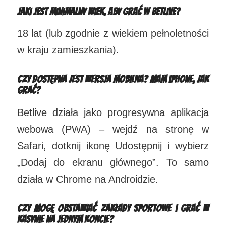
Jaki jest minimalny wiek, aby grać w Betlive?
18 lat (lub zgodnie z wiekiem pełnoletności
w kraju zamieszkania).
Czy dostępna jest wersja mobilna? Mam iPhone, jak
grać?
Betlive działa jako progresywna aplikacja
webowa (PWA) – wejdź na stronę w
Safari, dotknij ikonę Udostępnij i wybierz
„Dodaj do ekranu głównego”. To samo
działa w Chrome na Androidzie.
Czy mogę obstawiać zakłady sportowe i grać w
kasynie na jednym koncie?