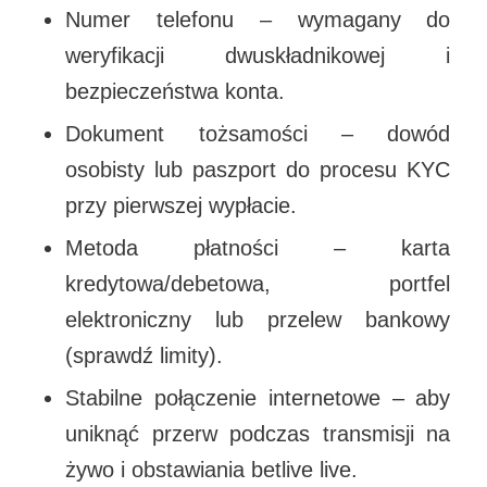
Numer telefonu – wymagany do
weryfikacji dwuskładnikowej i
bezpieczeństwa konta.
Dokument tożsamości – dowód
osobisty lub paszport do procesu KYC
przy pierwszej wypłacie.
Metoda płatności – karta
kredytowa/debetowa, portfel
elektroniczny lub przelew bankowy
(sprawdź limity).
Stabilne połączenie internetowe – aby
uniknąć przerw podczas transmisji na
żywo i obstawiania betlive live.