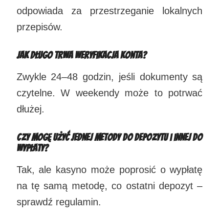
odpowiada za przestrzeganie lokalnych
przepisów.
Jak długo trwa weryfikacja konta?
Zwykle 24–48 godzin, jeśli dokumenty są
czytelne. W weekendy może to potrwać
dłużej.
Czy mogę użyć jednej metody do depozytu i innej do
wypłaty?
Tak, ale kasyno może poprosić o wypłatę
na tę samą metodę, co ostatni depozyt –
sprawdź regulamin.