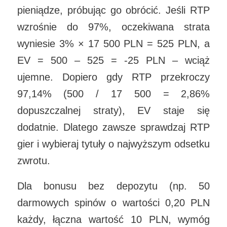
pieniądze, próbując go obrócić. Jeśli RTP
wzrośnie do 97%, oczekiwana strata
wyniesie 3% × 17 500 PLN = 525 PLN, a
EV = 500 – 525 = -25 PLN – wciąż
ujemne. Dopiero gdy RTP przekroczy
97,14% (500 / 17 500 = 2,86%
dopuszczalnej straty), EV staje się
dodatnie. Dlatego zawsze sprawdzaj RTP
gier i wybieraj tytuły o najwyższym odsetku
zwrotu.
Dla bonusu bez depozytu (np. 50
darmowych spinów o wartości 0,20 PLN
każdy, łączna wartość 10 PLN, wymóg