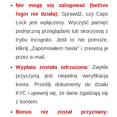
Nie mogę się zalogować (betlive
login nie działa):
Sprawdź, czy Caps
Lock jest wyłączony. Wyczyść pamięć
podręczną przeglądarki lub skorzystaj z
trybu incognito. Jeśli to nie pomoże,
kliknij „Zapomniałem hasła” i zresetuj je
przez e-mail.
Wypłata została odrzucona:
Zwykle
przyczyną jest niepełna weryfikacja
konta. Prześlij dokumenty do działu
KYC i upewnij się, że dane zgadzają się
z kontem.
Bonus nie został przyznany: