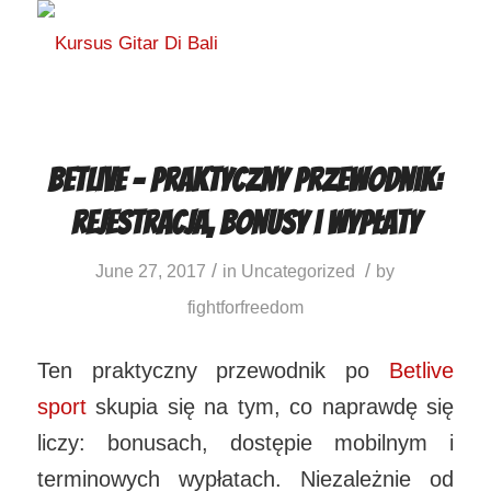
Betlive – praktyczny przewodnik:
rejestracja, bonusy i wypłaty
/
/
June 27, 2017
in
Uncategorized
by
fightforfreedom
Ten praktyczny przewodnik po
Betlive
sport
skupia się na tym, co naprawdę się
liczy: bonusach, dostępie mobilnym i
terminowych wypłatach. Niezależnie od