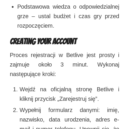
Podstawowa wiedza o odpowiedzialnej
grze – ustal budżet i czas gry przed
rozpoczęciem.
Creating Your Account
Proces rejestracji w Betlive jest prosty i
zajmuje około 3 minut. Wykonaj
następujące kroki:
Wejdź na oficjalną stronę Betlive i
kliknij przycisk „Zarejestruj się”.
Wypełnij formularz danymi: imię,
nazwisko, data urodzenia, adres e-