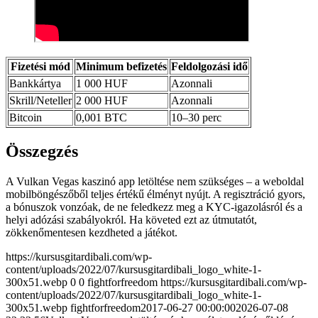
Fizetési mód
Minimum befizetés
Feldolgozási idő
Bankkártya
1 000 HUF
Azonnali
Skrill/Neteller
2 000 HUF
Azonnali
Bitcoin
0,001 BTC
10–30 perc
Összegzés
A Vulkan Vegas kaszinó app letöltése nem szükséges – a weboldal
mobilböngészőből teljes értékű élményt nyújt. A regisztráció gyors,
a bónuszok vonzóak, de ne feledkezz meg a KYC-igazolásról és a
helyi adózási szabályokról. Ha követed ezt az útmutatót,
zökkenőmentesen kezdheted a játékot.
https://kursusgitardibali.com/wp-
content/uploads/2022/07/kursusgitardibali_logo_white-1-
300x51.webp
0
0
fightforfreedom
https://kursusgitardibali.com/wp-
content/uploads/2022/07/kursusgitardibali_logo_white-1-
300x51.webp
fightforfreedom
2017-06-27 00:00:00
2026-07-08