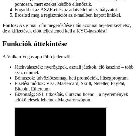
pontosan, mert ezeket később ellenőrzik.
Fogadd el az ÁSZF-et és az adatvédelmi szabályzatot.
Erősítsd meg a regisztrációt az e-mailben kapott linkkel.
Fontos:
Az e-mail-cím megerősítése után azonnal bejelentkezhetsz,
de a kifizetések előtt teljesítened kell a KYC-igazolást!
Funkciók áttekintése
A Vulkan Vegas app főbb jellemzői:
Játékválaszték: nyerőgépek, asztali játékok, élő kaszinó – több
száz címmel.
Bónuszok: üdvözlőcsomag, heti promóciók, hűségprogram.
Fizetési módok: Visa, Mastercard, Skrill, Neteller, PayPal,
Bitcoin, Ethereum.
Biztonság: SSL-titkosítás, Curacao-licenc – a nyeremények
adókötelesek lehetnek Magyarországon.