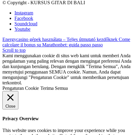
© Copyright - KURSUS GITAR DI BALI
Instagram
Facebook
Soundcloud
Youtube
Energycasino gépek használata – Teljes útmutató kezdőknek
Come
calcolare il bonus su Marathonbet: guida passo passo
Scroll to top
Kami menggunakan cookie di situs web kami untuk memberi Anda
pengalaman yang paling relevan dengan mengingat preferensi Anda
dan kunjungan berulang. Dengan mengklik "Terima Semua", Anda
menyetujui penggunaan SEMUA cookie. Namun, Anda dapat
mengunjungi "Pengaturan Cookie" untuk memberikan persetujuan
terkontrol.
Pengaturan Cookie
Terima Semua
Close
Privacy Overview
This website uses cookies to improve your experience while you