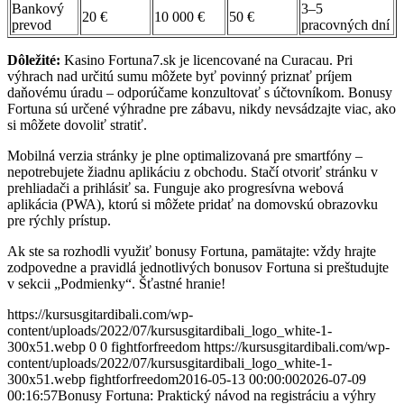
Bankový
3–5
20 €
10 000 €
50 €
prevod
pracovných dní
Dôležité:
Kasino Fortuna7.sk je licencované na Curacau. Pri
výhrach nad určitú sumu môžete byť povinný priznať príjem
daňovému úradu – odporúčame konzultovať s účtovníkom. Bonusy
Fortuna sú určené výhradne pre zábavu, nikdy nevsádzajte viac, ako
si môžete dovoliť stratiť.
Mobilná verzia stránky je plne optimalizovaná pre smartfóny –
nepotrebujete žiadnu aplikáciu z obchodu. Stačí otvoriť stránku v
prehliadači a prihlásiť sa. Funguje ako progresívna webová
aplikácia (PWA), ktorú si môžete pridať na domovskú obrazovku
pre rýchly prístup.
Ak ste sa rozhodli využiť bonusy Fortuna, pamätajte: vždy hrajte
zodpovedne a pravidlá jednotlivých bonusov Fortuna si preštudujte
v sekcii „Podmienky“. Šťastné hranie!
https://kursusgitardibali.com/wp-
content/uploads/2022/07/kursusgitardibali_logo_white-1-
300x51.webp
0
0
fightforfreedom
https://kursusgitardibali.com/wp-
content/uploads/2022/07/kursusgitardibali_logo_white-1-
300x51.webp
fightforfreedom
2016-05-13 00:00:00
2026-07-09
00:16:57
Bonusy Fortuna: Praktický návod na registráciu a výhry