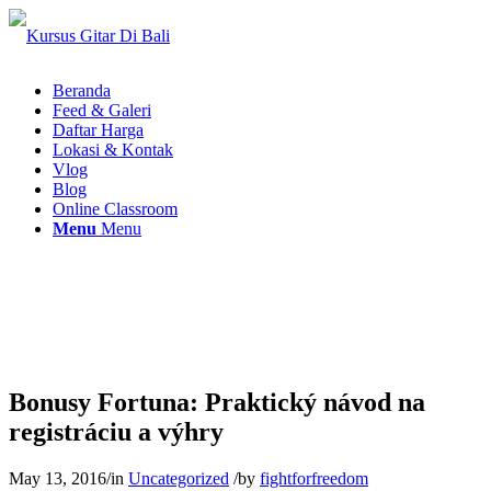
Beranda
Feed & Galeri
Daftar Harga
Lokasi & Kontak
Vlog
Blog
Online Classroom
Menu
Menu
Bonusy Fortuna: Praktický návod na
registráciu a výhry
May 13, 2016
/
in
Uncategorized
/
by
fightforfreedom