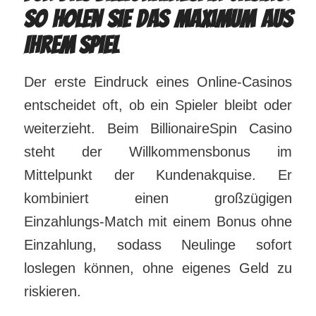
So holen Sie das Maximum aus
Ihrem Spiel
Der erste Eindruck eines Online‑Casinos
entscheidet oft, ob ein Spieler bleibt oder
weiterzieht. Beim BillionaireSpin Casino
steht der Willkommensbonus im
Mittelpunkt der Kundenakquise. Er
kombiniert einen großzügigen
Einzahlungs‑Match mit einem Bonus ohne
Einzahlung, sodass Neulinge sofort
loslegen können, ohne eigenes Geld zu
riskieren.