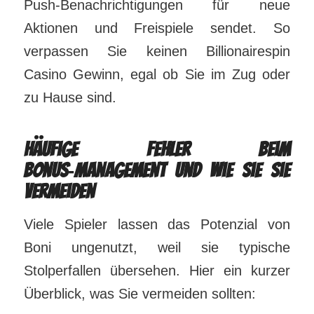
Push‑Benachrichtigungen für neue
Aktionen und Freispiele sendet. So
verpassen Sie keinen Billionairespin
Casino Gewinn, egal ob Sie im Zug oder
zu Hause sind.
Häufige Fehler beim
Bonus‑Management und wie Sie sie
vermeiden
Viele Spieler lassen das Potenzial von
Boni ungenutzt, weil sie typische
Stolperfallen übersehen. Hier ein kurzer
Überblick, was Sie vermeiden sollten: