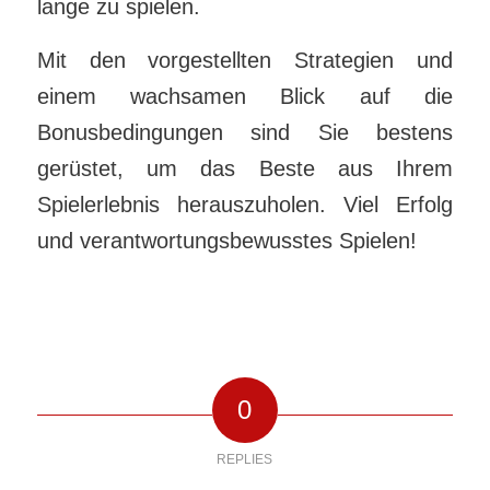
lange zu spielen.
Mit den vorgestellten Strategien und
einem wachsamen Blick auf die
Bonusbedingungen sind Sie bestens
gerüstet, um das Beste aus Ihrem
Spielerlebnis herauszuholen. Viel Erfolg
und verantwortungsbewusstes Spielen!
0
REPLIES