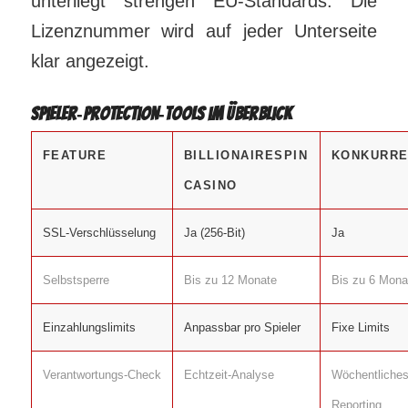
unterliegt strengen EU‑Standards. Die
Lizenznummer wird auf jeder Unterseite
klar angezeigt.
Spieler‑Protection‑Tools im Überblick
FEATURE
BILLIONAIRESPIN
KONKURRE
CASINO
SSL‑Verschlüsselung
Ja (256‑Bit)
Ja
Selbstsperre
Bis zu 12 Monate
Bis zu 6 Mona
Einzahlungslimits
Anpassbar pro Spieler
Fixe Limits
Verantwortungs‑Check
Echtzeit‑Analyse
Wöchentliche
Reporting