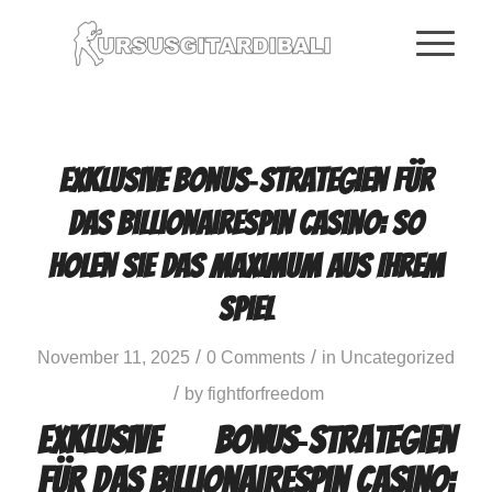
Exklusive Bonus‑Strategien für
das BillionaireSpin Casino: So
holen Sie das Maximum aus Ihrem
Spiel
/
/
November 11, 2025
0 Comments
in
Uncategorized
/
by
fightforfreedom
Exklusive Bonus‑Strategien
für das BillionaireSpin Casino: