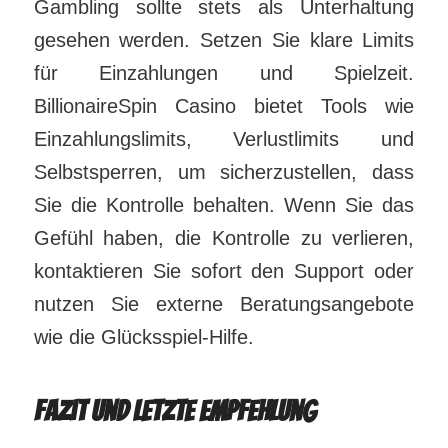
Gambling sollte stets als Unterhaltung
gesehen werden. Setzen Sie klare Limits
für Einzahlungen und Spielzeit.
BillionaireSpin Casino bietet Tools wie
Einzahlungslimits, Verlustlimits und
Selbstsperren, um sicherzustellen, dass
Sie die Kontrolle behalten. Wenn Sie das
Gefühl haben, die Kontrolle zu verlieren,
kontaktieren Sie sofort den Support oder
nutzen Sie externe Beratungsangebote
wie die Glücksspiel‑Hilfe.
Fazit und letzte Empfehlung