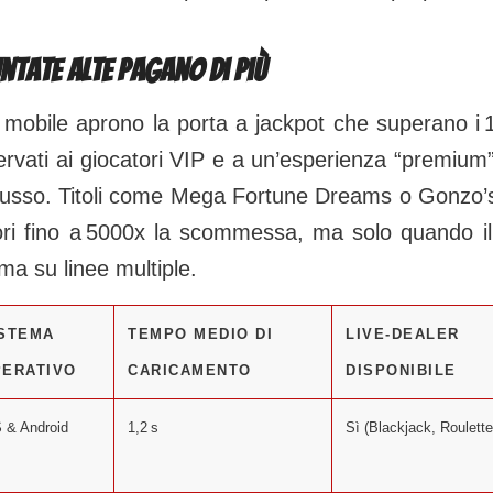
ntate alte pagano di più
 mobile aprono la porta a jackpot che superano i 10
ervati ai giocatori VIP e a un’esperienza “premium
 di lusso. Titoli come Mega Fortune Dreams o Gonz
tori fino a 5000x la scommessa, ma solo quando i
a su linee multiple.
STEMA
TEMPO MEDIO DI
LIVE‑DEALER
ERATIVO
CARICAMENTO
DISPONIBILE
 & Android
1,2 s
Sì (Blackjack, Roulette