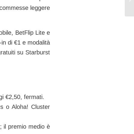
on
le scommesse leggere
ile, BetFlip Lite e
‑in di €1 e modalità
atuiti su Starburst
gi €2,50, fermati.
s o Aloha! Cluster
i; il premio medio è