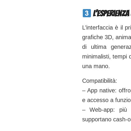
L’esperienza 
L’interfaccia è il 
grafiche 3D, animaz
di ultima generaz
minimalisti, tempi d
una mano.
Compatibilità:
– App native: offr
e accesso a funzio
– Web‑app: più 
supportano cash‑ou