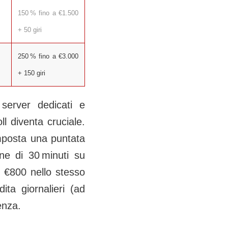
150 % fino a €1.500
+ 50 giri
250 % fino a €3.000
+ 150 giri
 server dedicati e
ll diventa cruciale.
imposta una puntata
ne di 30 minuti su
 €800 nello stesso
ita giornalieri (ad
enza.