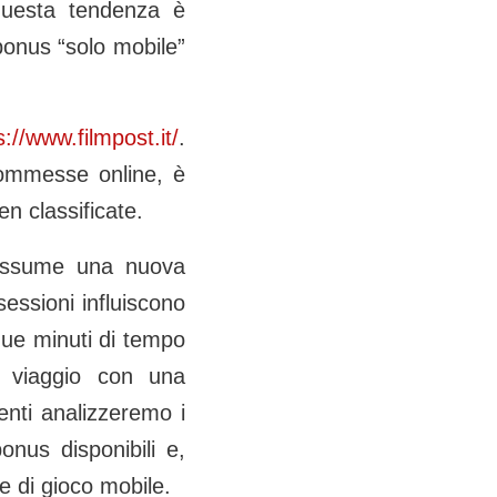
Questa tendenza è
bonus “solo mobile”
s://www.filmpost.it/
.
commesse online, è
en classificate.
 assume una nuova
sessioni influiscono
que minuti di tempo
n viaggio con una
enti analizzeremo i
bonus disponibili e,
le di gioco mobile.