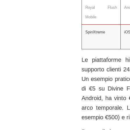
Royal Flush
And
Mobile
SpinXtreme
iO
Le piattaforme hi
supporto clienti 24
Un esempio pratico
di €5 su Divine F
Android, ha vinto
arco temporale. La
esempio €500) e ris