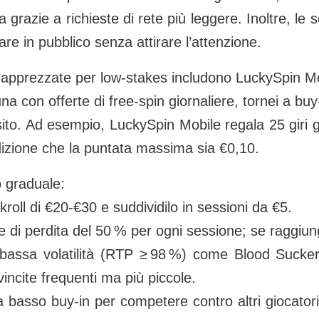
 grazie a richieste di rete più leggere. Inoltre, 
re in pubblico senza attirare l’attenzione.
 apprezzate per low‑stakes includono LuckySpin Mob
 con offerte di free‑spin giornaliere, tornei a buy
o. Ad esempio, LuckySpin Mobile regala 25 giri gr
dizione che la puntata massima sia €0,10.
o graduale:
nkroll di €20‑€30 e suddividilo in sessioni da €5.
e di perdita del 50 % per ogni sessione; se raggiun
 bassa volatilità (RTP ≥ 98 %) come Blood Sucker
incite frequenti ma più piccole.
i a basso buy‑in per competere contro altri giocator