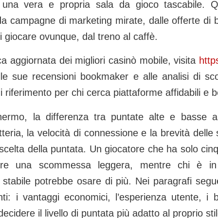
 una vera e propria sala da gioco tascabile. 
a campagne di marketing mirate, dalle offerte di 
di giocare ovunque, dal treno al caffè.
 aggiornata dei migliori casinò mobile, visita
http
alle sue recensioni bookmaker e alle analisi di s
i riferimento per chi cerca piattaforme affidabili e b
hermo, la differenza tra puntate alte e basse
eria, la velocità di connessione e la brevità delle 
 scelta della puntata. Un giocatore che ha solo cin
rire una scommessa leggera, mentre chi è i
stabile potrebbe osare di più. Nei paragrafi segu
nti: i vantaggi economici, l’esperienza utente, i 
cidere il livello di puntata più adatto al proprio sti