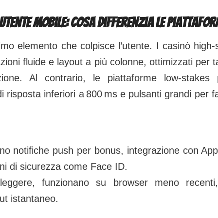
utente mobile: cosa differenzia le piattafor
primo elemento che colpisce l’utente. I casinò high
ioni fluide e layout a più colonne, ottimizzati per
ione. Al contrario, le piattaforme low‑stakes 
i risposta inferiori a 800 ms e pulsanti grandi per fa
ono notifiche push per bonus, integrazione con A
ni di sicurezza come Face ID.
leggere, funzionano su browser meno recent
t istantaneo.