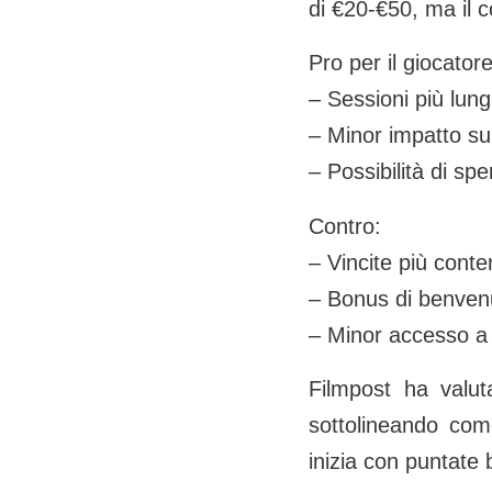
di €20‑€50, ma il c
Pro per il giocatore
– Sessioni più lun
– Minor impatto sull
– Possibilità di spe
Contro:
– Vincite più conte
– Bonus di benvenut
– Minor accesso a 
Filmpost ha valut
sottolineando com
inizia con puntate