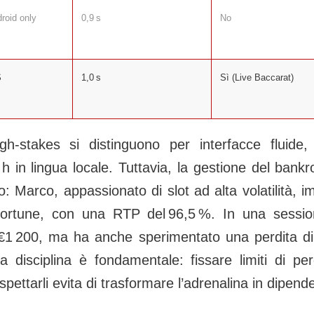
roid only
0,9 s
No
S
1,0 s
Sì (Live Baccarat)
gh‑stakes si distinguono per interfacce fluide,
 h in lingua locale. Tuttavia, la gestione del bankro
: Marco, appassionato di slot ad alta volatilità, 
ortune, con una RTP del 96,5 %. In una sessio
 €1 200, ma ha anche sperimentato una perdita di
 disciplina è fondamentale: fissare limiti di perd
pettarli evita di trasformare l’adrenalina in dipend