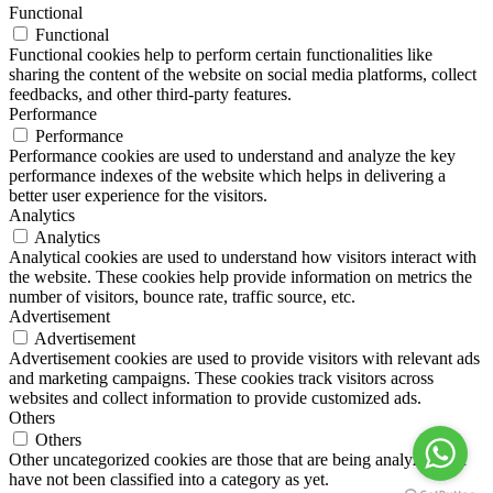
Functional
Functional
Functional cookies help to perform certain functionalities like
sharing the content of the website on social media platforms, collect
feedbacks, and other third-party features.
Performance
Performance
Performance cookies are used to understand and analyze the key
performance indexes of the website which helps in delivering a
better user experience for the visitors.
Analytics
Analytics
Analytical cookies are used to understand how visitors interact with
the website. These cookies help provide information on metrics the
number of visitors, bounce rate, traffic source, etc.
Advertisement
Advertisement
Advertisement cookies are used to provide visitors with relevant ads
and marketing campaigns. These cookies track visitors across
websites and collect information to provide customized ads.
Others
Others
Other uncategorized cookies are those that are being analyzed and
have not been classified into a category as yet.