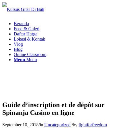
Beranda
Feed & Galeri
Daftar Harga
Lokasi & Kontak
Vlog
Blog
Online Classroom
Menu
Menu
Guide d’inscription et de dépôt sur
Spinanja Casino en ligne
September 10, 2018
/
in
Uncategorized
/
by
fightforfreedom