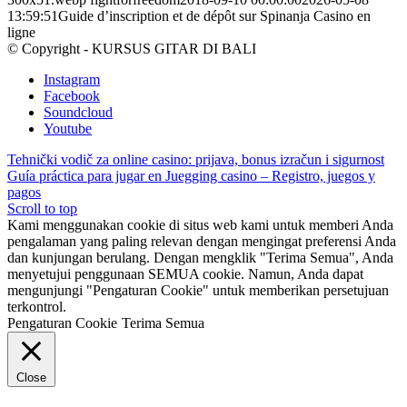
13:59:51
Guide d’inscription et de dépôt sur Spinanja Casino en
ligne
© Copyright - KURSUS GITAR DI BALI
Instagram
Facebook
Soundcloud
Youtube
Tehnički vodič za online casino: prijava, bonus izračun i sigurnost
Guía práctica para jugar en Juegging casino – Registro, juegos y
pagos
Scroll to top
Kami menggunakan cookie di situs web kami untuk memberi Anda
pengalaman yang paling relevan dengan mengingat preferensi Anda
dan kunjungan berulang. Dengan mengklik "Terima Semua", Anda
menyetujui penggunaan SEMUA cookie. Namun, Anda dapat
mengunjungi "Pengaturan Cookie" untuk memberikan persetujuan
terkontrol.
Pengaturan Cookie
Terima Semua
Close