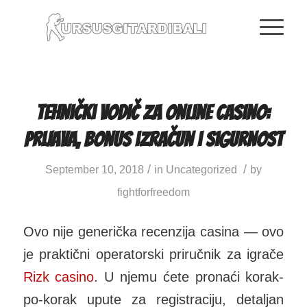
Tehnički vodič za online casino:
prijava, bonus izračun i sigurnost
/
/
September 10, 2018
in
Uncategorized
by
fightforfreedom
Ovo nije generička recenzija casina — ovo
je praktični operatorski priručnik za igrače
Rizk casino
. U njemu ćete pronaći korak-
po-korak upute za registraciju, detaljan