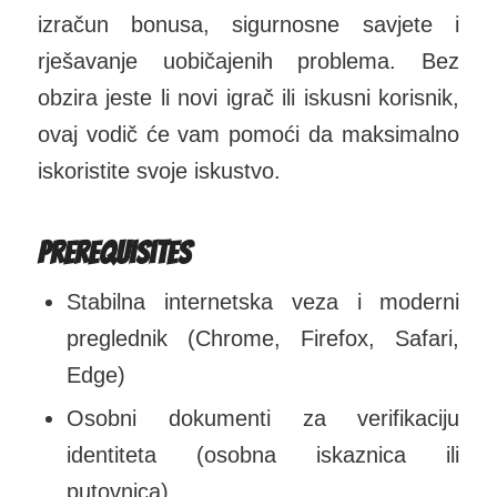
izračun bonusa, sigurnosne savjete i
rješavanje uobičajenih problema. Bez
obzira jeste li novi igrač ili iskusni korisnik,
ovaj vodič će vam pomoći da maksimalno
iskoristite svoje iskustvo.
Prerequisites
Stabilna internetska veza i moderni
preglednik (Chrome, Firefox, Safari,
Edge)
Osobni dokumenti za verifikaciju
identiteta (osobna iskaznica ili
putovnica)