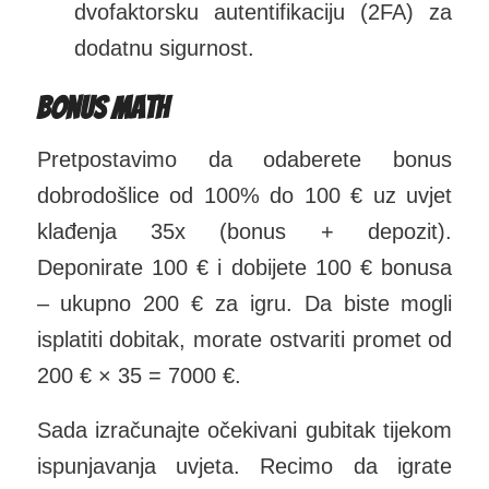
dvofaktorsku autentifikaciju (2FA) za
dodatnu sigurnost.
Bonus Math
Pretpostavimo da odaberete bonus
dobrodošlice od 100% do 100 € uz uvjet
klađenja 35x (bonus + depozit).
Deponirate 100 € i dobijete 100 € bonusa
– ukupno 200 € za igru. Da biste mogli
isplatiti dobitak, morate ostvariti promet od
200 € × 35 = 7000 €.
Sada izračunajte očekivani gubitak tijekom
ispunjavanja uvjeta. Recimo da igrate