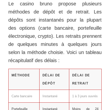
Le casino bruno propose plusieurs
méthodes de dépôt et de retrait. Les
dépôts sont instantanés pour la plupart
des options (carte bancaire, portefeuille
électronique, crypto). Les retraits prennent
de quelques minutes à quelques jours
selon la méthode choisie. Voici un tableau
récapitulatif des délais :
MÉTHODE
DÉLAI DE
DÉLAI DE
DÉPÔT
RETRAIT
Carte bancaire
Instantané
1 à 3 jours ouvrés
Portefeuille
Instantané
Moins de 24