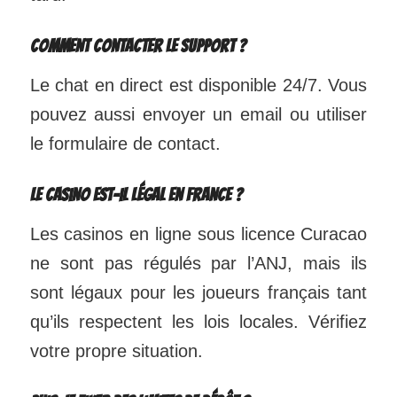
Comment contacter le support ?
Le chat en direct est disponible 24/7. Vous
pouvez aussi envoyer un email ou utiliser
le formulaire de contact.
Le casino est-il légal en France ?
Les casinos en ligne sous licence Curacao
ne sont pas régulés par l’ANJ, mais ils
sont légaux pour les joueurs français tant
qu’ils respectent les lois locales. Vérifiez
votre propre situation.