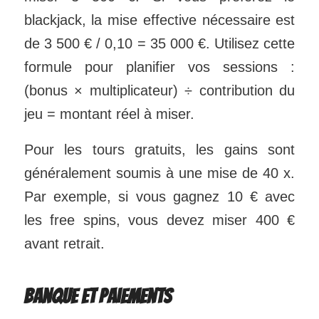
blackjack, la mise effective nécessaire est
de 3 500 € / 0,10 = 35 000 €. Utilisez cette
formule pour planifier vos sessions :
(bonus × multiplicateur) ÷ contribution du
jeu = montant réel à miser.
Pour les tours gratuits, les gains sont
généralement soumis à une mise de 40 x.
Par exemple, si vous gagnez 10 € avec
les free spins, vous devez miser 400 €
avant retrait.
Banque et paiements