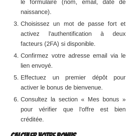
le formulaire (nom, email, date de
naissance).
Choisissez un mot de passe fort et
activez l’authentification à deux
facteurs (2FA) si disponible.
Confirmez votre adresse email via le
lien envoyé.
Effectuez un premier dépôt pour
activer le bonus de bienvenue.
Consultez la section « Mes bonus »
pour vérifier que l’offre est bien
créditée.
Calculer votre bonus