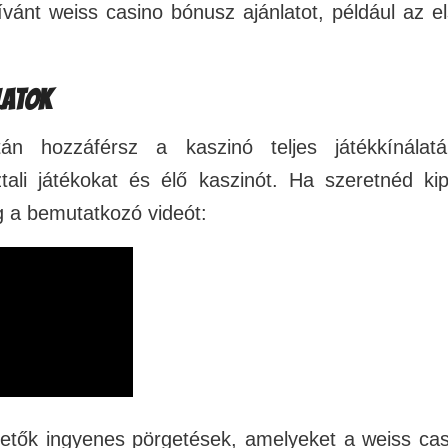
ívánt weiss casino bónusz ajánlatot, például az el
latok
tán hozzáférsz a kaszinó teljes játékkínálat
tali játékokat és élő kaszinót. Ha szeretnéd kip
 a bemutatkozó videót:
hetők ingyenes pörgetések, amelyeket a weiss ca