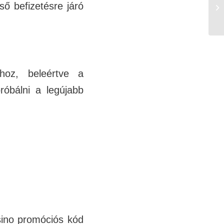
Gu
ső befizetésre járó
Bo
ához, beleértve a
róbálni a legújabb
sino promóciós kód