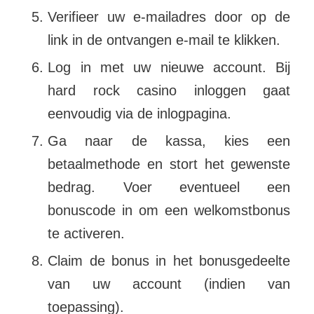
Verifieer uw e-mailadres door op de
link in de ontvangen e-mail te klikken.
Log in met uw nieuwe account. Bij
hard rock casino inloggen gaat
eenvoudig via de inlogpagina.
Ga naar de kassa, kies een
betaalmethode en stort het gewenste
bedrag. Voer eventueel een
bonuscode in om een welkomstbonus
te activeren.
Claim de bonus in het bonusgedeelte
van uw account (indien van
toepassing).