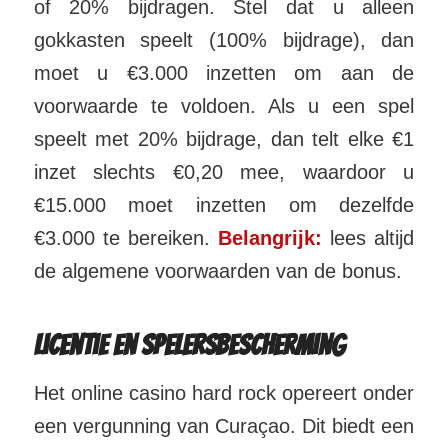
of 20% bijdragen. Stel dat u alleen
gokkasten speelt (100% bijdrage), dan
moet u €3.000 inzetten om aan de
voorwaarde te voldoen. Als u een spel
speelt met 20% bijdrage, dan telt elke €1
inzet slechts €0,20 mee, waardoor u
€15.000 moet inzetten om dezelfde
€3.000 te bereiken.
Belangrijk:
lees altijd
de algemene voorwaarden van de bonus.
Licentie en spelersbescherming
Het online casino hard rock opereert onder
een vergunning van Curaçao. Dit biedt een