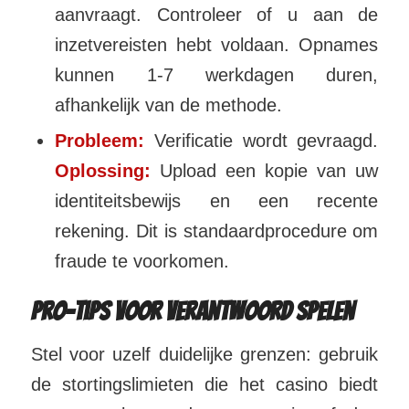
aanvraagt. Controleer of u aan de
inzetvereisten hebt voldaan. Opnames
kunnen 1-7 werkdagen duren,
afhankelijk van de methode.
Probleem:
Verificatie wordt gevraagd.
Oplossing:
Upload een kopie van uw
identiteitsbewijs en een recente
rekening. Dit is standaardprocedure om
fraude te voorkomen.
Pro-tips voor verantwoord spelen
Stel voor uzelf duidelijke grenzen: gebruik
de stortingslimieten die het casino biedt