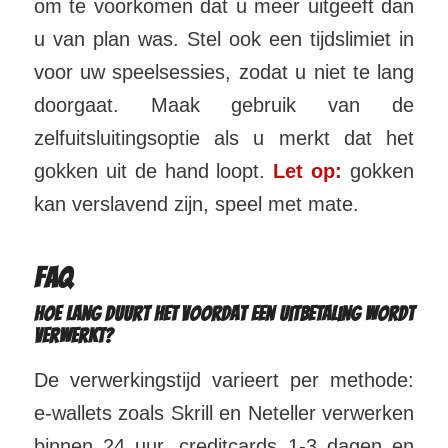
om te voorkomen dat u meer uitgeeft dan
u van plan was. Stel ook een tijdslimiet in
voor uw speelsessies, zodat u niet te lang
doorgaat. Maak gebruik van de
zelfuitsluitingsoptie als u merkt dat het
gokken uit de hand loopt.
Let op:
gokken
kan verslavend zijn, speel met mate.
FAQ
Hoe lang duurt het voordat een uitbetaling wordt
verwerkt?
De verwerkingstijd varieert per methode:
e-wallets zoals Skrill en Neteller verwerken
binnen 24 uur, creditcards 1-3 dagen en