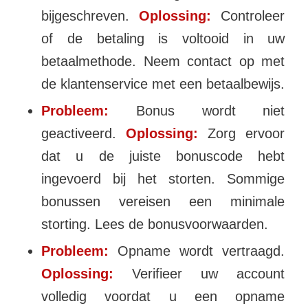
bijgeschreven.
Oplossing:
Controleer
of de betaling is voltooid in uw
betaalmethode. Neem contact op met
de klantenservice met een betaalbewijs.
Probleem:
Bonus wordt niet
geactiveerd.
Oplossing:
Zorg ervoor
dat u de juiste bonuscode hebt
ingevoerd bij het storten. Sommige
bonussen vereisen een minimale
storting. Lees de bonusvoorwaarden.
Probleem:
Opname wordt vertraagd.
Oplossing:
Verifieer uw account
volledig voordat u een opname