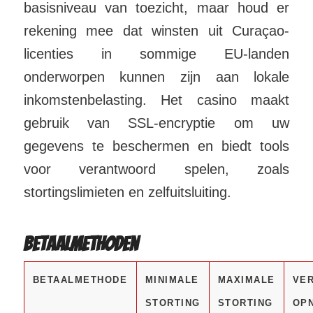
basisniveau van toezicht, maar houd er
rekening mee dat winsten uit Curaçao-
licenties in sommige EU-landen
onderworpen kunnen zijn aan lokale
inkomstenbelasting. Het casino maakt
gebruik van SSL-encryptie om uw
gegevens te beschermen en biedt tools
voor verantwoord spelen, zoals
stortingslimieten en zelfuitsluiting.
Betaalmethoden
BETAALMETHODE
MINIMALE
MAXIMALE
VE
STORTING
STORTING
OP