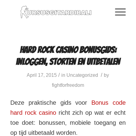
Hard Rock Casino bonusgids:
inloggen, storten en uitbetalen
/
/
April 17, 2015
in
Uncategorized
by
fightforfreedom
Deze praktische gids voor
Bonus code
hard rock casino
richt zich op wat er echt
toe doet: bonussen, mobiele toegang en
op tijd uitbetaald worden.