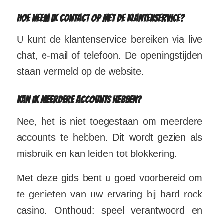
Hoe neem ik contact op met de klantenservice?
U kunt de klantenservice bereiken via live
chat, e-mail of telefoon. De openingstijden
staan vermeld op de website.
Kan ik meerdere accounts hebben?
Nee, het is niet toegestaan om meerdere
accounts te hebben. Dit wordt gezien als
misbruik en kan leiden tot blokkering.
Met deze gids bent u goed voorbereid om
te genieten van uw ervaring bij hard rock
casino. Onthoud: speel verantwoord en