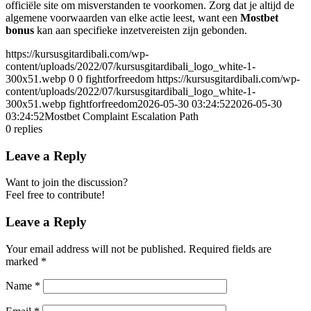
officiële site om misverstanden te voorkomen. Zorg dat je altijd de
algemene voorwaarden van elke actie leest, want een
Mostbet
bonus
kan aan specifieke inzetvereisten zijn gebonden.
https://kursusgitardibali.com/wp-
content/uploads/2022/07/kursusgitardibali_logo_white-1-
300x51.webp
0
0
fightforfreedom
https://kursusgitardibali.com/wp-
content/uploads/2022/07/kursusgitardibali_logo_white-1-
300x51.webp
fightforfreedom
2026-05-30 03:24:52
2026-05-30
03:24:52
Mostbet Complaint Escalation Path
0
replies
Leave a Reply
Want to join the discussion?
Feel free to contribute!
Leave a Reply
Your email address will not be published.
Required fields are
marked
*
Name
*