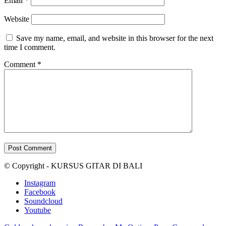
Email
*
Website
Save my name, email, and website in this browser for the next
time I comment.
Comment
*
© Copyright - KURSUS GITAR DI BALI
Instagram
Facebook
Soundcloud
Youtube