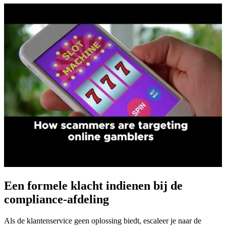
Een formele klacht indienen bij de
compliance-afdeling
Als de klantenservice geen oplossing biedt, escaleer je naar de