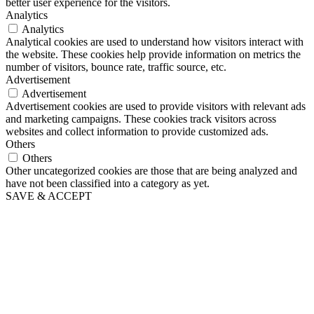
better user experience for the visitors.
Analytics
Analytics
Analytical cookies are used to understand how visitors interact with
the website. These cookies help provide information on metrics the
number of visitors, bounce rate, traffic source, etc.
Advertisement
Advertisement
Advertisement cookies are used to provide visitors with relevant ads
and marketing campaigns. These cookies track visitors across
websites and collect information to provide customized ads.
Others
Others
Other uncategorized cookies are those that are being analyzed and
have not been classified into a category as yet.
SAVE & ACCEPT