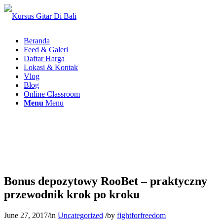
Beranda
Feed & Galeri
Daftar Harga
Lokasi & Kontak
Vlog
Blog
Online Classroom
Menu
Menu
Bonus depozytowy RooBet – praktyczny
przewodnik krok po kroku
June 27, 2017
/
in
Uncategorized
/
by
fightforfreedom