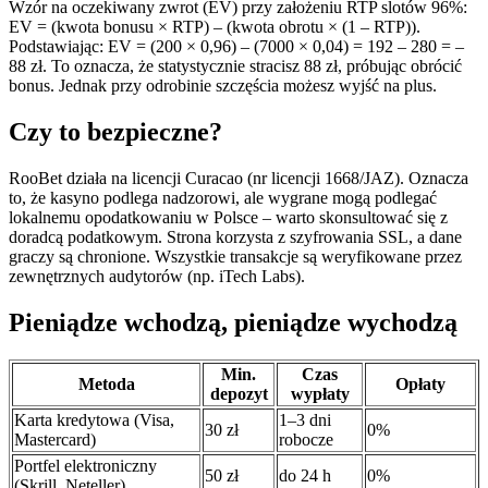
Wzór na oczekiwany zwrot (EV) przy założeniu RTP slotów 96%:
EV = (kwota bonusu × RTP) – (kwota obrotu × (1 – RTP)).
Podstawiając: EV = (200 × 0,96) – (7000 × 0,04) = 192 – 280 = –
88 zł. To oznacza, że statystycznie stracisz 88 zł, próbując obrócić
bonus. Jednak przy odrobinie szczęścia możesz wyjść na plus.
Czy to bezpieczne?
RooBet działa na licencji Curacao (nr licencji 1668/JAZ). Oznacza
to, że kasyno podlega nadzorowi, ale wygrane mogą podlegać
lokalnemu opodatkowaniu w Polsce – warto skonsultować się z
doradcą podatkowym. Strona korzysta z szyfrowania SSL, a dane
graczy są chronione. Wszystkie transakcje są weryfikowane przez
zewnętrznych audytorów (np. iTech Labs).
Pieniądze wchodzą, pieniądze wychodzą
Min.
Czas
Metoda
Opłaty
depozyt
wypłaty
Karta kredytowa (Visa,
1–3 dni
30 zł
0%
Mastercard)
robocze
Portfel elektroniczny
50 zł
do 24 h
0%
(Skrill, Neteller)