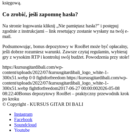
księgową.
Co zrobić, jeśli zapomnę hasła?
Na stronie logowania kliknij „Nie pamiętasz hasła?” i postępuj
zgodnie z instrukcjami – link resetujący zostanie wysłany na twój e-
mail.
Podsumowując, bonus depozytowy w RooBet może być opłacalny,
jeśli dobrze rozumiesz warunki. Zawsze czytaj regulamin, wybieraj
gry z wysokim RTP i kontroluj swój budżet. Powodzenia przy stole!
https://kursusgitardibali.com/wp-
content/uploads/2022/07/kursusgitardibali_logo_white-1-
300x51.webp
0
0
fightforfreedom
https://kursusgitardibali.com/wp-
content/uploads/2022/07/kursusgitardibali_logo_white-1-
300x51.webp
fightforfreedom
2017-06-27 00:00:00
2026-05-08
08:22:40
Bonus depozytowy RooBet – praktyczny przewodnik krok
po kroku
© Copyright - KURSUS GITAR DI BALI
Instagram
Facebook
Soundcloud
Youtube