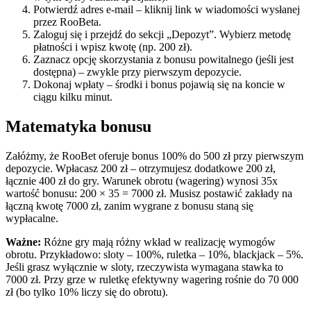
Potwierdź adres e-mail – kliknij link w wiadomości wysłanej
przez RooBeta.
Zaloguj się i przejdź do sekcji „Depozyt”. Wybierz metodę
płatności i wpisz kwotę (np. 200 zł).
Zaznacz opcję skorzystania z bonusu powitalnego (jeśli jest
dostępna) – zwykle przy pierwszym depozycie.
Dokonaj wpłaty – środki i bonus pojawią się na koncie w
ciągu kilku minut.
Matematyka bonusu
Załóżmy, że RooBet oferuje bonus 100% do 500 zł przy pierwszym
depozycie. Wpłacasz 200 zł – otrzymujesz dodatkowe 200 zł,
łącznie 400 zł do gry. Warunek obrotu (wagering) wynosi 35x
wartość bonusu: 200 × 35 = 7000 zł. Musisz postawić zakłady na
łączną kwotę 7000 zł, zanim wygrane z bonusu staną się
wypłacalne.
Ważne:
Różne gry mają różny wkład w realizację wymogów
obrotu. Przykładowo: sloty – 100%, ruletka – 10%, blackjack – 5%.
Jeśli grasz wyłącznie w sloty, rzeczywista wymagana stawka to
7000 zł. Przy grze w ruletkę efektywny wagering rośnie do 70 000
zł (bo tylko 10% liczy się do obrotu).