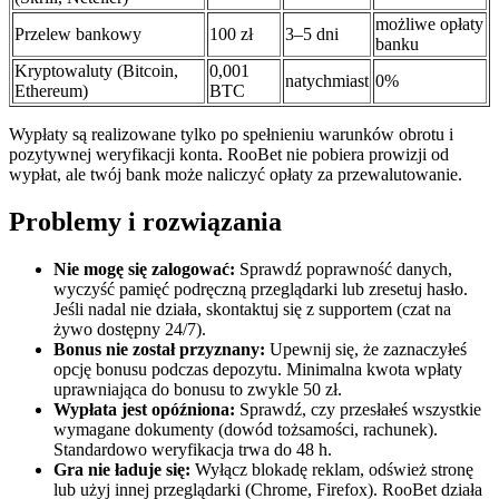
możliwe opłaty
Przelew bankowy
100 zł
3–5 dni
banku
Kryptowaluty (Bitcoin,
0,001
natychmiast
0%
Ethereum)
BTC
Wypłaty są realizowane tylko po spełnieniu warunków obrotu i
pozytywnej weryfikacji konta. RooBet nie pobiera prowizji od
wypłat, ale twój bank może naliczyć opłaty za przewalutowanie.
Problemy i rozwiązania
Nie mogę się zalogować:
Sprawdź poprawność danych,
wyczyść pamięć podręczną przeglądarki lub zresetuj hasło.
Jeśli nadal nie działa, skontaktuj się z supportem (czat na
żywo dostępny 24/7).
Bonus nie został przyznany:
Upewnij się, że zaznaczyłeś
opcję bonusu podczas depozytu. Minimalna kwota wpłaty
uprawniająca do bonusu to zwykle 50 zł.
Wypłata jest opóźniona:
Sprawdź, czy przesłałeś wszystkie
wymagane dokumenty (dowód tożsamości, rachunek).
Standardowo weryfikacja trwa do 48 h.
Gra nie ładuje się:
Wyłącz blokadę reklam, odśwież stronę
lub użyj innej przeglądarki (Chrome, Firefox). RooBet działa