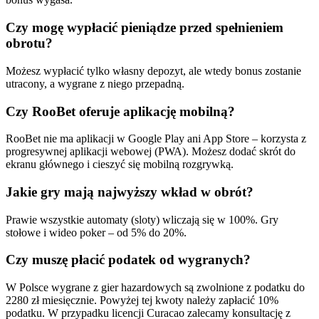
Czy mogę wypłacić pieniądze przed spełnieniem
obrotu?
Możesz wypłacić tylko własny depozyt, ale wtedy bonus zostanie
utracony, a wygrane z niego przepadną.
Czy RooBet oferuje aplikację mobilną?
RooBet nie ma aplikacji w Google Play ani App Store – korzysta z
progresywnej aplikacji webowej (PWA). Możesz dodać skrót do
ekranu głównego i cieszyć się mobilną rozgrywką.
Jakie gry mają najwyższy wkład w obrót?
Prawie wszystkie automaty (sloty) wliczają się w 100%. Gry
stołowe i wideo poker – od 5% do 20%.
Czy muszę płacić podatek od wygranych?
W Polsce wygrane z gier hazardowych są zwolnione z podatku do
2280 zł miesięcznie. Powyżej tej kwoty należy zapłacić 10%
podatku. W przypadku licencji Curacao zalecamy konsultację z